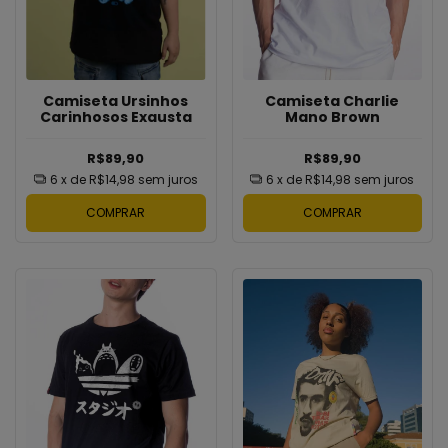
Camiseta Ursinhos
Camiseta Charlie
Carinhosos Exausta
Mano Brown
R$89,90
R$89,90
6
x de
R$14,98
sem juros
6
x de
R$14,98
sem juros
COMPRAR
COMPRAR