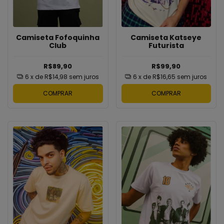
Camiseta Katseye
Camiseta Fofoquinha
Futurista
Club
R$99,90
R$89,90
6
x de
R$16,65
sem juros
6
x de
R$14,98
sem juros
COMPRAR
COMPRAR