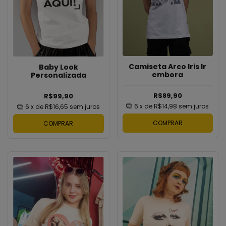
Camiseta Arco Iris Ir
Baby Look
embora
Personalizada
R$89,90
R$99,90
6
x de
R$14,98
sem juros
6
x de
R$16,65
sem juros
COMPRAR
COMPRAR