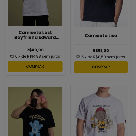
Camiseta Lost
Camiseta Lisa
Boyfriend Edward
Cullen
R$89,90
R$51,00
6
x de
R$14,98
sem juros
6
x de
R$8,50
sem juros
COMPRAR
COMPRAR