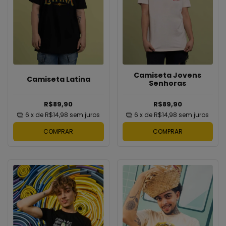
Camiseta Jovens
Camiseta Latina
Senhoras
R$89,90
R$89,90
6
x de
R$14,98
sem juros
6
x de
R$14,98
sem juros
COMPRAR
COMPRAR