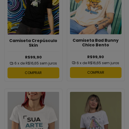
Camiseta Bad Bunny
Camiseta Crepúsculo
Chico Bento
Skin
R$99,90
R$99,90
6
x de
R$16,65
sem juros
6
x de
R$16,65
sem juros
COMPRAR
COMPRAR