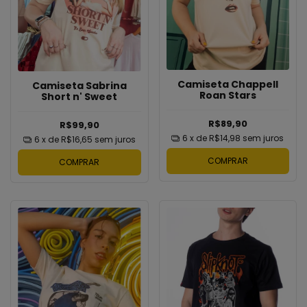
Camiseta Chappell
Camiseta Sabrina
Roan Stars
Short n' Sweet
R$89,90
R$99,90
6
x de
R$14,98
sem juros
6
x de
R$16,65
sem juros
COMPRAR
COMPRAR