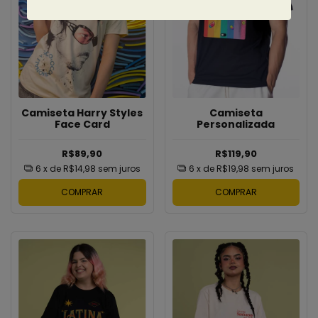
Camiseta
Camiseta Harry Styles
Personalizada
Face Card
R$119,90
R$89,90
6
x de
R$19,98
sem juros
6
x de
R$14,98
sem juros
COMPRAR
COMPRAR