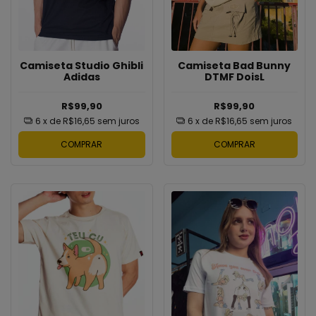
Camiseta Studio Ghibli
Camiseta Bad Bunny
Adidas
DTMF DoisL
R$99,90
R$99,90
6
x de
R$16,65
sem juros
6
x de
R$16,65
sem juros
COMPRAR
COMPRAR