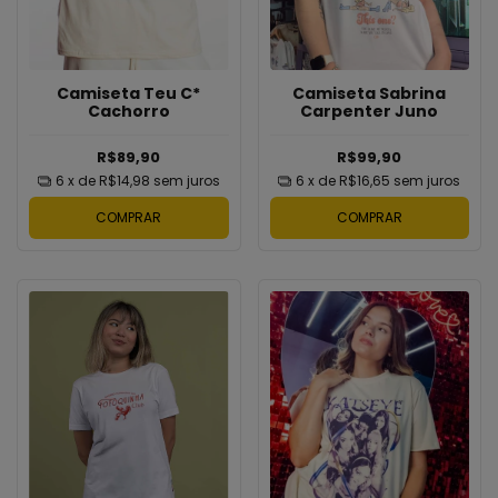
Camiseta Teu C*
Camiseta Sabrina
Cachorro
Carpenter Juno
R$89,90
R$99,90
6
x de
R$14,98
sem juros
6
x de
R$16,65
sem juros
COMPRAR
COMPRAR