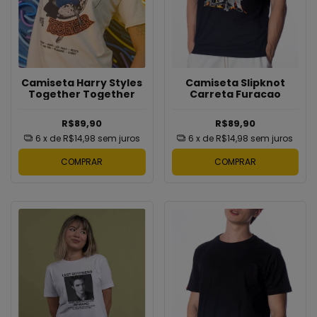
Camiseta Harry Styles
Camiseta Slipknot
Together Together
Carreta Furacao
R$89,90
R$89,90
6
x de
R$14,98
sem juros
6
x de
R$14,98
sem juros
COMPRAR
COMPRAR