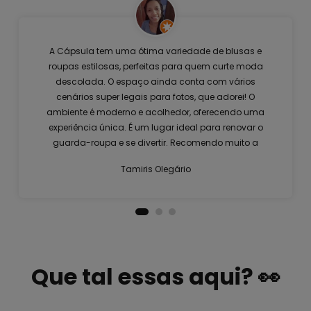
A Cápsula tem uma ótima variedade de blusas e
roupas estilosas, perfeitas para quem curte moda
descolada. O espaço ainda conta com vários
cenários super legais para fotos, que adorei! O
ambiente é moderno e acolhedor, oferecendo uma
experiência única. É um lugar ideal para renovar o
guarda-roupa e se divertir. Recomendo muito a
visita!
Tamiris Olegário
Que tal essas aqui? 👀