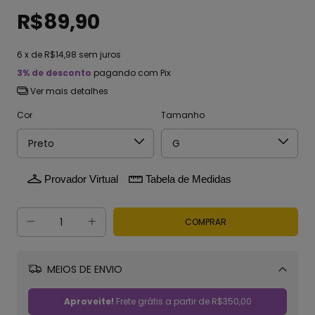
R$89,90
6
x de
R$14,98
sem juros
3% de desconto
pagando com Pix
Ver mais detalhes
Cor
Tamanho
Provador Virtual
Tabela de Medidas
MEIOS DE ENVIO
Alterar CEP
Aproveite!
Frete grátis a partir de
R$350,00