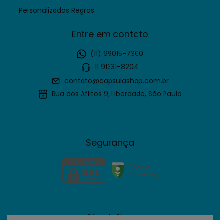
Personalizados Regras
Entre em contato
(11) 99015-7360
11 91331-8204
contato@capsulashop.com.br
Rua dos Aflitos 9, Liberdade, São Paulo
Segurança
Cápsula Shop