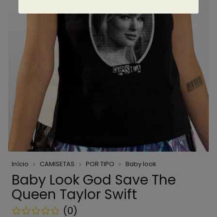
Início
CAMISETAS
POR TIPO
Baby look
Baby Look God Save The
Queen Taylor Swift
(0)