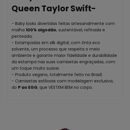
Queen Taylor Swift-
- Baby looks divertidas feitas artesanalmente com
malha
100% algodão
, sustentável, refinada e
penteada;
- Estampadas em silk digital, com tinta eco
solvente, um processo que respeita o meio
ambiente e garante maior fidelidade e durabilidade
da estampa nas suas camisetas engraçadas, com
um toque muito suave;
- Produto vegano, totalmente feito no Brasil;
- Camisetas estilosas com modelagem exclusiva,
do
P ao EGG
, que VESTEM BEM no corpo.