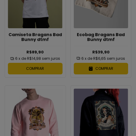
Ecobag Bragans Bad
Camiseta Bragans Bad
Bunny dtmf
Bunny dtmf
R$39,90
R$89,90
6
x de
R$6,65
sem juros
6
x de
R$14,98
sem juros
COMPRAR
COMPRAR