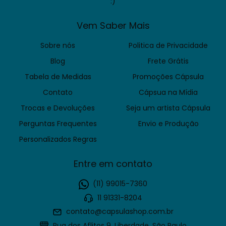
:)
Vem Saber Mais
Sobre nós
Politica de Privacidade
Blog
Frete Grátis
Tabela de Medidas
Promoções Cápsula
Contato
Cápsua na Mídia
Trocas e Devoluções
Seja um artista Cápsula
Perguntas Frequentes
Envio e Produção
Personalizados Regras
Entre em contato
(11) 99015-7360
11 91331-8204
contato@capsulashop.com.br
Rua dos Aflitos 9, Liberdade, São Paulo