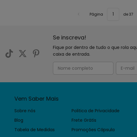
Página
de 37
Se inscreva!
Fique por dentro de tudo o que rola 
caixa de entrada.
Vem Saber Mais
Sobre nós
Politica de Privacidade
Blog
Frete Grátis
Tabela de Medidas
Promoções Cápsula