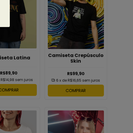
Camiseta Crepúsculo
seta Latina
Skin
R$89,90
R$99,90
e
R$14,98
sem juros
6
x de
R$16,65
sem juros
COMPRAR
COMPRAR