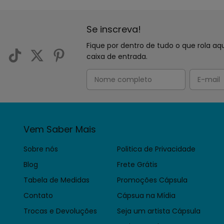
Se inscreva!
Fique por dentro de tudo o que rola 
caixa de entrada.
Vem Saber Mais
Sobre nós
Politica de Privacidade
Blog
Frete Grátis
Tabela de Medidas
Promoções Cápsula
Contato
Cápsua na Mídia
Trocas e Devoluções
Seja um artista Cápsula