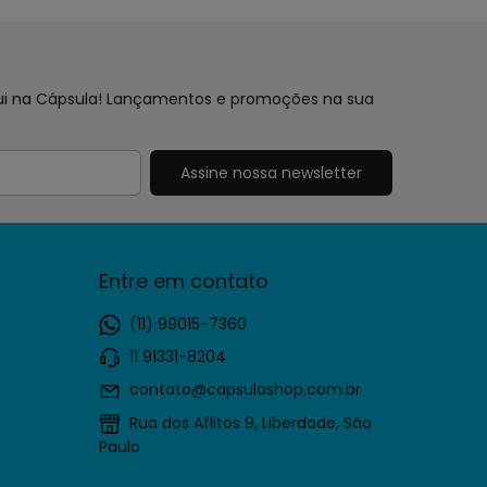
aqui na Cápsula! Lançamentos e promoções na sua
Entre em contato
(11) 99015-7360
11 91331-8204
contato@capsulashop.com.br
Rua dos Aflitos 9, Liberdade, São
Paulo