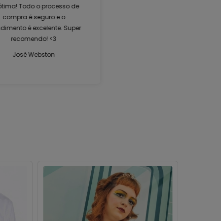
 ótima! Todo o processo de
compra é seguro e o
dimento é excelente. Super
recomendo! <3
José Webston