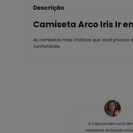
Descrição
Camiseta Arco Iris Ir 
As camisetas mais criativas que você procura 
confortáveis.
A Cápsula tem uma óti
variedade de blusas e ro