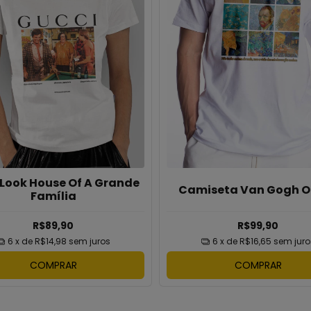
Look House Of A Grande
Camiseta Van Gogh O
Família
R$89,90
R$99,90
6
x de
R$14,98
sem juros
6
x de
R$16,65
sem juro
COMPRAR
COMPRAR