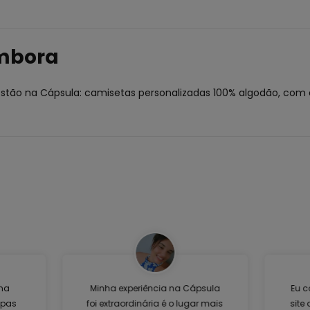
embora
estão na Cápsula: camisetas personalizadas 100% algodão, com 
ma
Minha experiência na Cápsula
Eu c
upas
foi extraordinária é o lugar mais
site