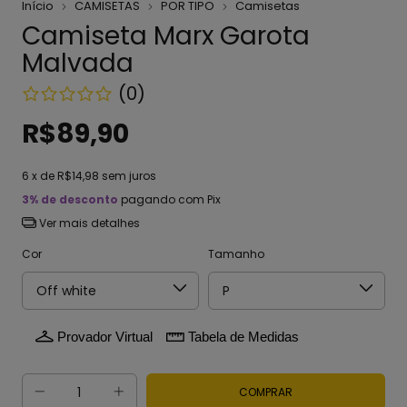
Início
CAMISETAS
POR TIPO
Camisetas
Camiseta Marx Garota
Malvada
(0)
R$89,90
6
x de
R$14,98
sem juros
3% de desconto
pagando com Pix
Ver mais detalhes
Cor
Tamanho
Provador Virtual
Tabela de Medidas