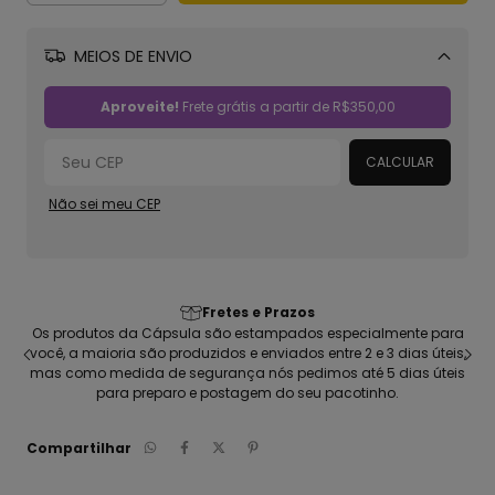
MEIOS DE ENVIO
Alterar CEP
Aproveite!
Frete grátis a partir de
R$350,00
CALCULAR
Não sei meu CEP
Fretes e Prazos
seu
Os produtos da Cápsula são estampados especialmente para
C
ca
você, a maioria são produzidos e enviados entre 2 e 3 dias úteis,
pen
mas como medida de segurança nós pedimos até 5 dias úteis
para preparo e postagem do seu pacotinho.
Compartilhar