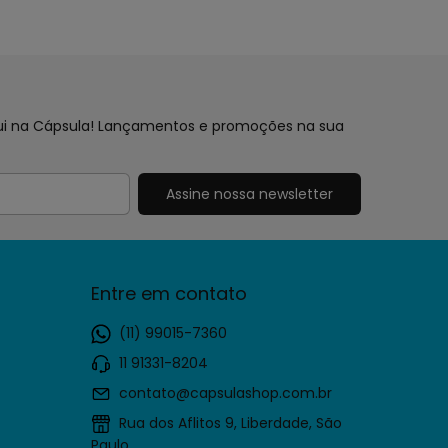
aqui na Cápsula! Lançamentos e promoções na sua
Entre em contato
(11) 99015-7360
11 91331-8204
contato@capsulashop.com.br
Rua dos Aflitos 9, Liberdade, São
Paulo