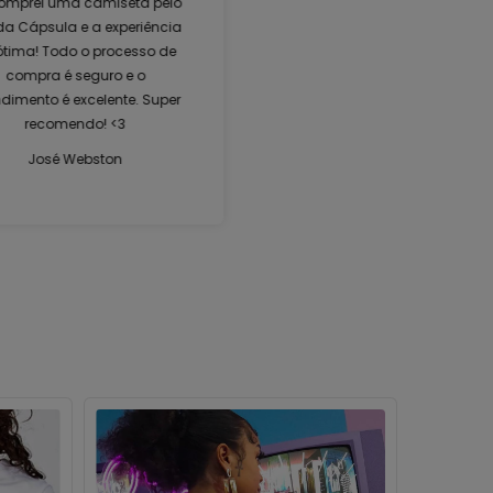
omprei uma camiseta pelo
 da Cápsula e a experiência
 ótima! Todo o processo de
compra é seguro e o
dimento é excelente. Super
recomendo! <3
José Webston