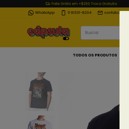
Frete Grátis em +$250 Troca Gratuita
WhatsApp
11 91331-8204
contato@cap
TODOS OS PRODUTOS