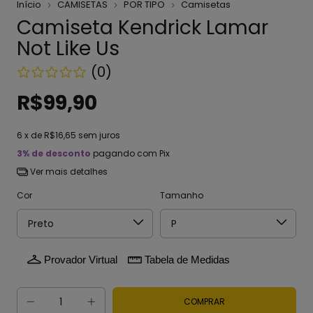
Início
CAMISETAS
POR TIPO
Camisetas
Camiseta Kendrick Lamar
Not Like Us
(0)
R$99,90
6
x de
R$16,65
sem juros
3% de desconto
pagando com Pix
Ver mais detalhes
Cor
Tamanho
Provador Virtual
Tabela de Medidas