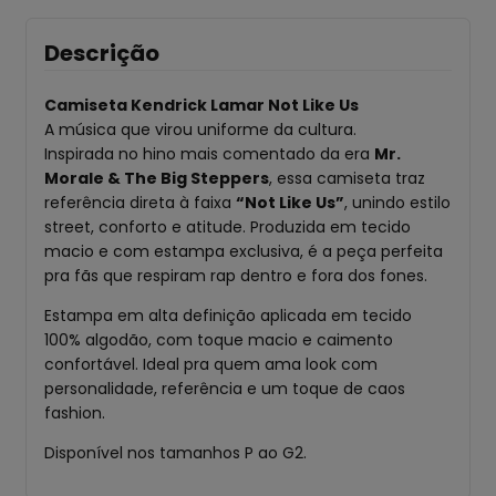
Descrição
Camiseta Kendrick Lamar Not Like Us
A música que virou uniforme da cultura.
Inspirada no hino mais comentado da era
Mr.
Morale & The Big Steppers
, essa camiseta traz
referência direta à faixa
“Not Like Us”
, unindo estilo
street, conforto e atitude. Produzida em tecido
macio e com estampa exclusiva, é a peça perfeita
pra fãs que respiram rap dentro e fora dos fones.
Estampa em alta definição aplicada em tecido
100% algodão, com toque macio e caimento
confortável. Ideal pra quem ama look com
personalidade, referência e um toque de caos
fashion.
Disponível nos tamanhos P ao G2.