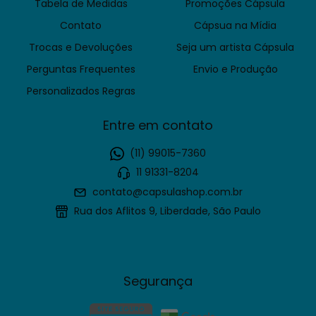
Tabela de Medidas
Promoções Cápsula
Contato
Cápsua na Mídia
Trocas e Devoluções
Seja um artista Cápsula
Perguntas Frequentes
Envio e Produção
Personalizados Regras
Entre em contato
(11) 99015-7360
11 91331-8204
contato@capsulashop.com.br
Rua dos Aflitos 9, Liberdade, São Paulo
Segurança