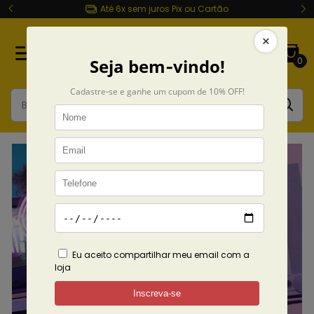
Entrega rápida Todo Brasil
0