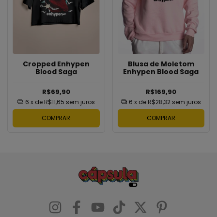
Blusa de Moletom
Cropped Enhypen
Enhypen Blood Saga
Blood Saga
R$169,90
R$69,90
6
x de
R$28,32
sem juros
6
x de
R$11,65
sem juros
COMPRAR
COMPRAR