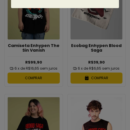
Ecobag Enhypen Blood
Camiseta Enhypen The
Saga
Sin Vanish
R$39,90
R$99,90
6
x de
R$6,65
sem juros
6
x de
R$16,65
sem juros
COMPRAR
COMPRAR