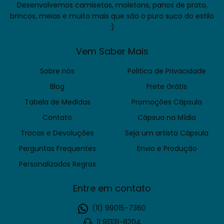
Desenvolvemos camisetas, moletons, panos de prato,
brincos, meias e muito mais que são o puro suco do estilo
:)
Vem Saber Mais
Sobre nós
Politica de Privacidade
Blog
Frete Grátis
Tabela de Medidas
Promoções Cápsula
Contato
Cápsua na Mídia
Trocas e Devoluções
Seja um artista Cápsula
Perguntas Frequentes
Envio e Produção
Personalizados Regras
Entre em contato
(11) 99015-7360
11 91331-8204