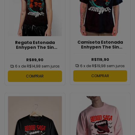
Camiseta Estonada
Regata Estonada
Enhypen The Sin
Enhypen The Sin
Vanish
Vanish
R$119,90
R$89,90
6
x de
R$19,98
sem juros
6
x de
R$14,98
sem juros
COMPRAR
COMPRAR