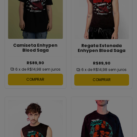
Camiseta Enhypen
Regata Estonada
Blood Saga
Enhypen Blood Saga
R$89,90
R$89,90
6
x de
R$14,98
sem juros
6
x de
R$14,98
sem juros
COMPRAR
COMPRAR