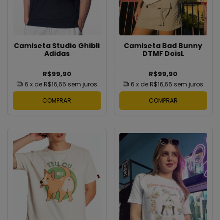
Camiseta Studio Ghibli
Camiseta Bad Bunny
Adidas
DTMF DoisL
R$99,90
R$99,90
6
x de
R$16,65
sem juros
6
x de
R$16,65
sem juros
COMPRAR
COMPRAR