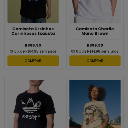
Camiseta Ursinhos
Camiseta Charlie
Carinhosos Exausta
Mano Brown
R$89,90
R$89,90
6
x de
R$14,98
sem juros
6
x de
R$14,98
sem juros
COMPRAR
COMPRAR