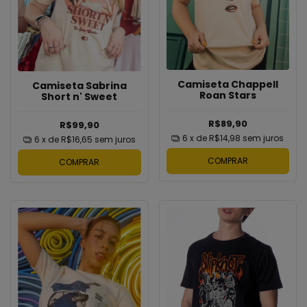
Camiseta Chappell
Camiseta Sabrina
Roan Stars
Short n' Sweet
R$89,90
R$99,90
6
x de
R$14,98
sem juros
6
x de
R$16,65
sem juros
COMPRAR
COMPRAR