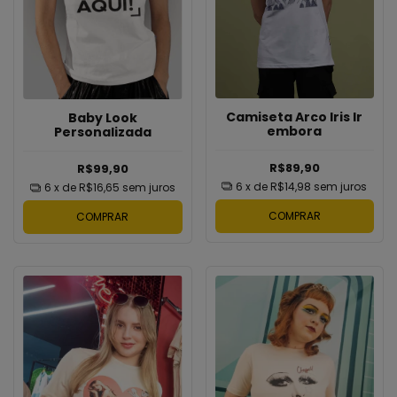
Camiseta Arco Iris Ir
Baby Look
embora
Personalizada
R$89,90
R$99,90
6
x de
R$14,98
sem juros
6
x de
R$16,65
sem juros
COMPRAR
COMPRAR