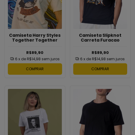
Camiseta Harry Styles
Camiseta Slipknot
Together Together
Carreta Furacao
R$89,90
R$89,90
6
x de
R$14,98
sem juros
6
x de
R$14,98
sem juros
COMPRAR
COMPRAR