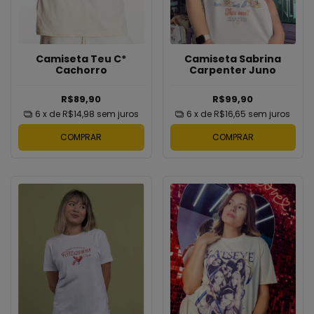
Camiseta Teu C*
Camiseta Sabrina
Cachorro
Carpenter Juno
R$89,90
R$99,90
6
x de
R$14,98
sem juros
6
x de
R$16,65
sem juros
COMPRAR
COMPRAR