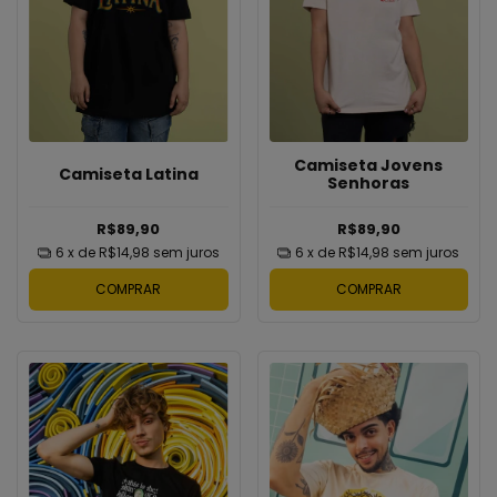
Camiseta Jovens
Camiseta Latina
Senhoras
R$89,90
R$89,90
6
x de
R$14,98
sem juros
6
x de
R$14,98
sem juros
COMPRAR
COMPRAR