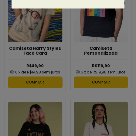
Camiseta
Camiseta Harry Styles
Personalizada
Face Card
R$119,90
R$89,90
6
x de
R$19,98
sem juros
6
x de
R$14,98
sem juros
COMPRAR
COMPRAR