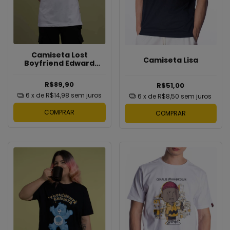
Camiseta Lost
Camiseta Lisa
Boyfriend Edward
Cullen
R$89,90
R$51,00
6
x de
R$14,98
sem juros
6
x de
R$8,50
sem juros
COMPRAR
COMPRAR