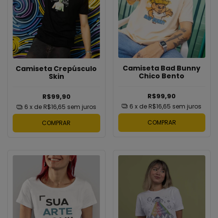
Camiseta Bad Bunny
Camiseta Crepúsculo
Chico Bento
Skin
R$99,90
R$99,90
6
x de
R$16,65
sem juros
6
x de
R$16,65
sem juros
COMPRAR
COMPRAR