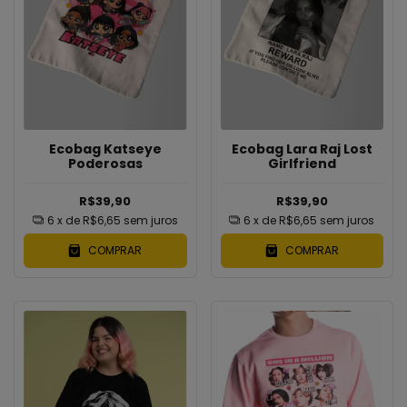
Ecobag Katseye
Ecobag Lara Raj Lost
Poderosas
Girlfriend
R$39,90
R$39,90
6
x de
R$6,65
sem juros
6
x de
R$6,65
sem juros
COMPRAR
COMPRAR