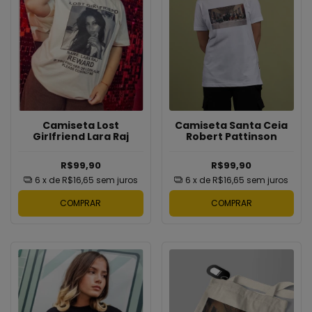
Camiseta Lost
Camiseta Santa Ceia
Girlfriend Lara Raj
Robert Pattinson
R$99,90
R$99,90
6
x de
R$16,65
sem juros
6
x de
R$16,65
sem juros
COMPRAR
COMPRAR