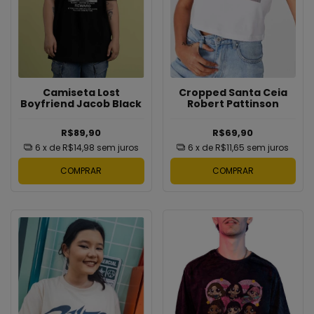
Cropped Santa Ceia
Camiseta Lost
Robert Pattinson
Boyfriend Jacob Black
R$69,90
R$89,90
6
x de
R$11,65
sem juros
6
x de
R$14,98
sem juros
COMPRAR
COMPRAR