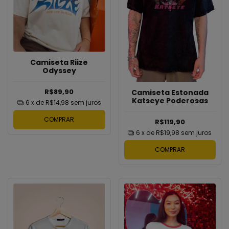
Camiseta Riize
Odyssey
R$89,90
Camiseta Estonada
Katseye Poderosas
6
x de
R$14,98
sem juros
COMPRAR
R$119,90
6
x de
R$19,98
sem juros
COMPRAR