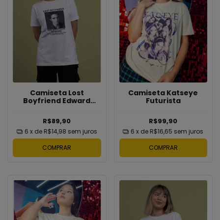
Camiseta Katseye
Camiseta Lost
Futurista
Boyfriend Edward
Cullen
R$99,90
R$89,90
6
x de
R$16,65
sem juros
6
x de
R$14,98
sem juros
COMPRAR
COMPRAR