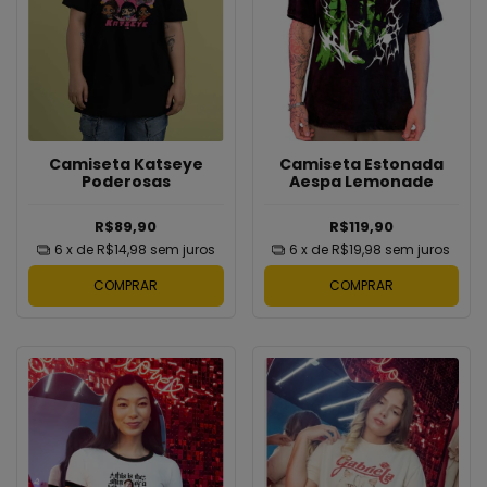
Camiseta Estonada
Camiseta Katseye
Aespa Lemonade
Poderosas
R$119,90
R$89,90
6
x de
R$19,98
sem juros
6
x de
R$14,98
sem juros
COMPRAR
COMPRAR