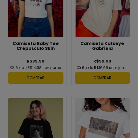
Camiseta Baby Tee
Camiseta Katseye
Crepusculo Skin
Gabriela
R$89,90
R$99,90
6
x de
R$14,98
sem juros
6
x de
R$16,65
sem juros
COMPRAR
COMPRAR