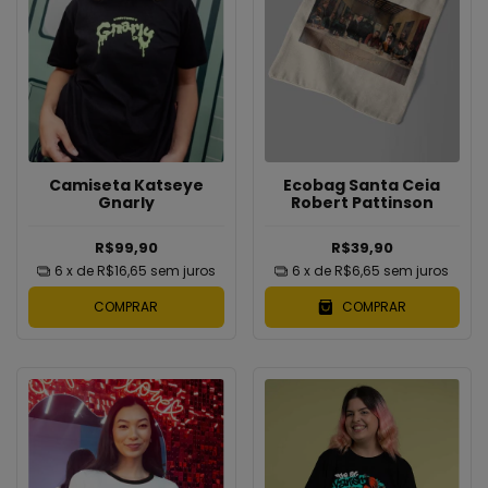
Camiseta Katseye
Ecobag Santa Ceia
Gnarly
Robert Pattinson
R$99,90
R$39,90
6
x de
R$16,65
sem juros
6
x de
R$6,65
sem juros
COMPRAR
COMPRAR