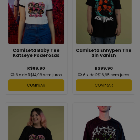
Camiseta Baby Tee
Camiseta Enhypen The
Katseye Poderosas
Sin Vanish
R$89,90
R$99,90
6
x de
R$14,98
sem juros
6
x de
R$16,65
sem juros
COMPRAR
COMPRAR