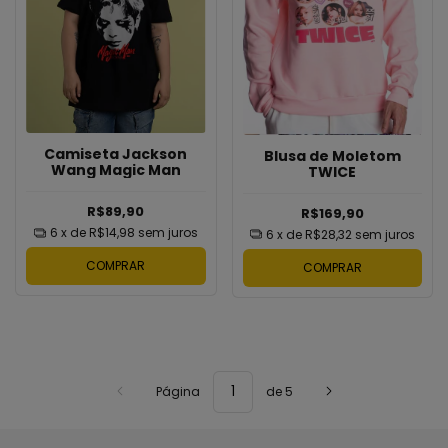
Camiseta Jackson
Blusa de Moletom
Wang Magic Man
TWICE
R$89,90
R$169,90
6
x de
R$14,98
sem juros
6
x de
R$28,32
sem juros
COMPRAR
COMPRAR
Página
de 5