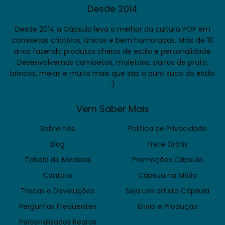
Desde 2014
Desde 2014 a Cápsula leva o melhor da cultura POP em
camisetas criativas, únicas e bem humoradas. Mais de 10
anos fazendo produtos cheios de estilo e personalidade.
Desenvolvemos camisetas, moletons, panos de prato,
brincos, meias e muito mais que são o puro suco do estilo
:)
Vem Saber Mais
Sobre nós
Politica de Privacidade
Blog
Frete Grátis
Tabela de Medidas
Promoções Cápsula
Contato
Cápsua na Mídia
Trocas e Devoluções
Seja um artista Cápsula
Perguntas Frequentes
Envio e Produção
Personalizados Regras