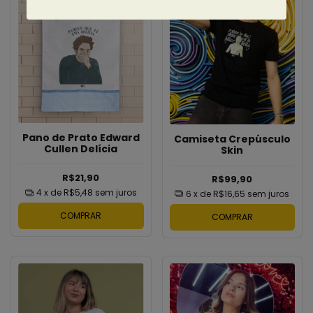
Pano de Prato Edward
Camiseta Crepúsculo
Cullen Delícia
Skin
R$21,90
R$99,90
4
x de
R$5,48
sem juros
6
x de
R$16,65
sem juros
COMPRAR
COMPRAR