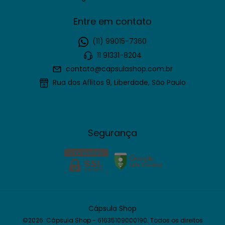
Entre em contato
(11) 99015-7360
11 91331-8204
contato@capsulashop.com.br
Rua dos Aflitos 9, Liberdade, São Paulo
Segurança
Cápsula Shop
©2026. Cápsula Shop - 61635109000190. Todos os direitos