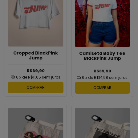
Cropped BlackPink
Camiseta Baby Tee
Jump
BlackPink Jump
R$69,90
R$89,90
6
x de
R$11,65
sem juros
6
x de
R$14,98
sem juros
COMPRAR
COMPRAR