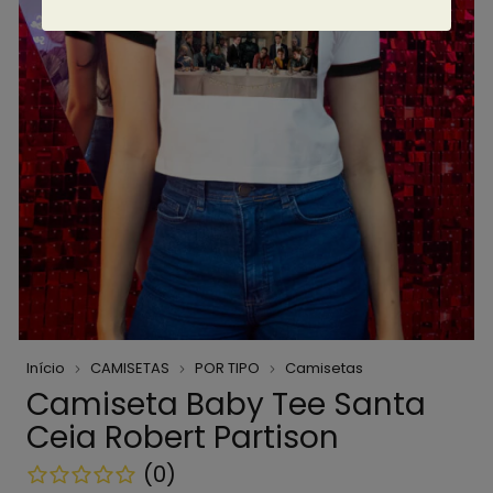
Início
CAMISETAS
POR TIPO
Camisetas
Camiseta Baby Tee Santa
Ceia Robert Partison
(0)