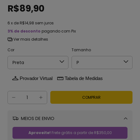
R$89,90
6
x de
R$14,98
sem juros
3% de desconto
pagando com Pix
Ver mais detalhes
Cor
Tamanho
Provador Virtual
Tabela de Medidas
MEIOS DE ENVIO
Alterar CEP
Aproveite!
Frete grátis a partir de
R$350,00