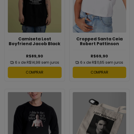
Cropped Santa Ceia
Camiseta Lost
Robert Pattinson
Boyfriend Jacob Black
R$69,90
R$89,90
6
x de
R$11,65
sem juros
6
x de
R$14,98
sem juros
COMPRAR
COMPRAR