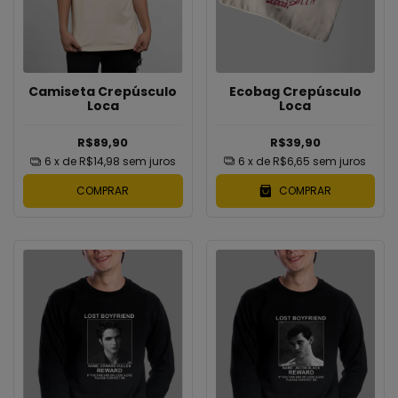
Ecobag Crepúsculo
Camiseta Crepúsculo
Loca
Loca
R$39,90
R$89,90
6
x de
R$6,65
sem juros
6
x de
R$14,98
sem juros
COMPRAR
COMPRAR