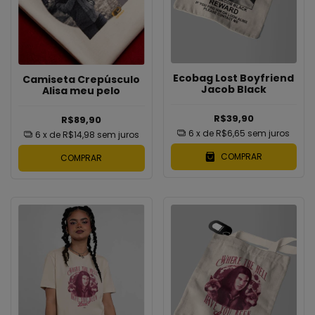
Ecobag Lost Boyfriend
Camiseta Crepúsculo
Jacob Black
Alisa meu pelo
R$39,90
R$89,90
6
x de
R$6,65
sem juros
6
x de
R$14,98
sem juros
COMPRAR
COMPRAR