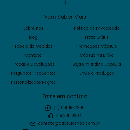
:)
Vem Saber Mais
Sobre nós
Politica de Privacidade
Blog
Frete Grátis
Tabela de Medidas
Promoções Cápsula
Contato
Cápsua na Mídia
Trocas e Devoluções
Seja um artista Cápsula
Perguntas Frequentes
Envio e Produção
Personalizados Regras
Entre em contato
(11) 99015-7360
11 91331-8204
contato@capsulashop.com.br