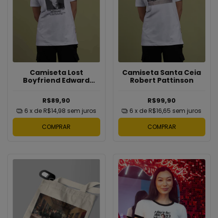
Camiseta Lost
Camiseta Santa Ceia
Boyfriend Edward
Robert Pattinson
Cullen
R$89,90
R$99,90
6
x de
R$14,98
sem juros
6
x de
R$16,65
sem juros
COMPRAR
COMPRAR