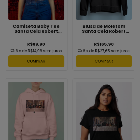
Camiseta Baby Tee
Blusa de Moletom
Santa Ceia Robert
Santa Ceia Robert
Partison
Pattinson
R$89,90
R$165,90
6
x de
R$14,98
sem juros
6
x de
R$27,65
sem juros
COMPRAR
COMPRAR