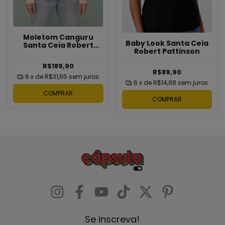
Moletom Canguru
Baby Look Santa Ceia
Santa Ceia Robert
Robert Pattinson
Pattinson
R$189,90
R$89,90
6
x de
R$31,65
sem juros
6
x de
R$14,98
sem juros
COMPRAR
COMPRAR
Se inscreva!