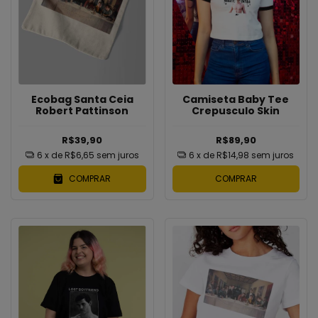
Ecobag Santa Ceia
Camiseta Baby Tee
Robert Pattinson
Crepusculo Skin
R$39,90
R$89,90
6
x de
R$6,65
sem juros
6
x de
R$14,98
sem juros
COMPRAR
COMPRAR