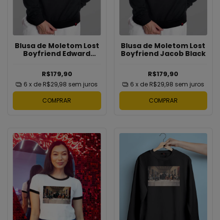
Blusa de Moletom Lost
Blusa de Moletom Lost
Boyfriend Edward
Boyfriend Jacob Black
Cullen
R$179,90
R$179,90
6
x de
R$29,98
sem juros
6
x de
R$29,98
sem juros
COMPRAR
COMPRAR