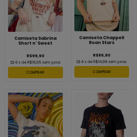
Camiseta Chappell
Camiseta Sabrina
Roan Stars
Short n' Sweet
R$89,90
R$99,90
6
x de
R$14,98
sem juros
6
x de
R$16,65
sem juros
COMPRAR
COMPRAR