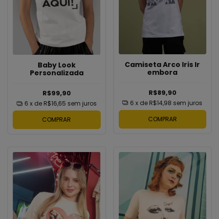
Camiseta Arco Iris Ir
Baby Look
embora
Personalizada
R$89,90
R$99,90
6
x de
R$14,98
sem juros
6
x de
R$16,65
sem juros
COMPRAR
COMPRAR