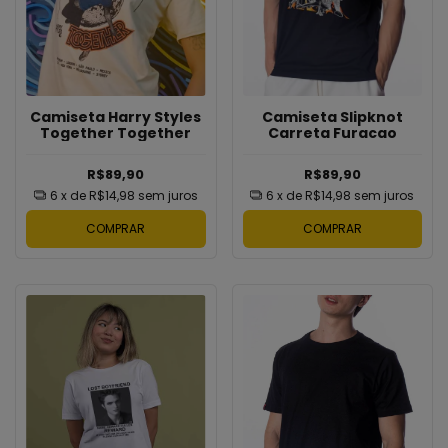
Camiseta Harry Styles
Camiseta Slipknot
Together Together
Carreta Furacao
R$89,90
R$89,90
6
x de
R$14,98
sem juros
6
x de
R$14,98
sem juros
COMPRAR
COMPRAR