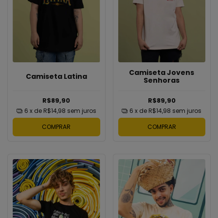
Camiseta Jovens
Camiseta Latina
Senhoras
R$89,90
R$89,90
6
x de
R$14,98
sem juros
6
x de
R$14,98
sem juros
COMPRAR
COMPRAR