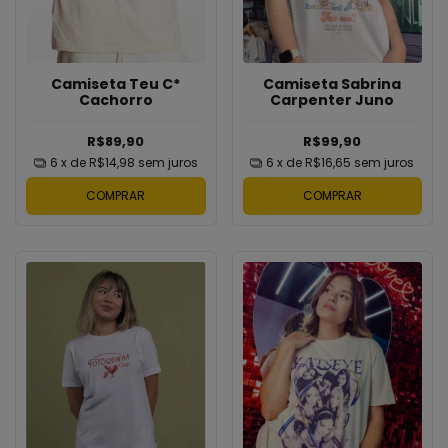
Camiseta Teu C*
Camiseta Sabrina
Cachorro
Carpenter Juno
R$89,90
R$99,90
6
x de
R$14,98
sem juros
6
x de
R$16,65
sem juros
COMPRAR
COMPRAR