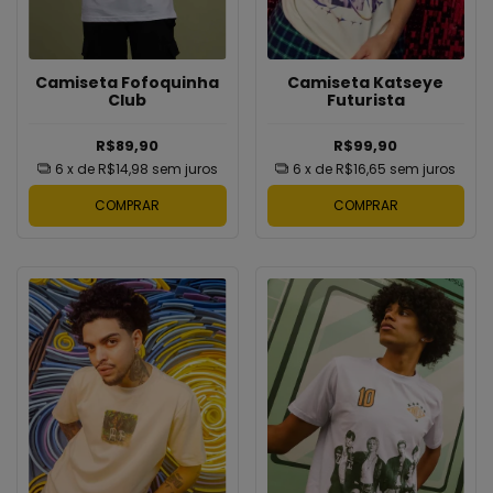
Camiseta Katseye
Camiseta Fofoquinha
Futurista
Club
R$99,90
R$89,90
6
x de
R$16,65
sem juros
6
x de
R$14,98
sem juros
COMPRAR
COMPRAR