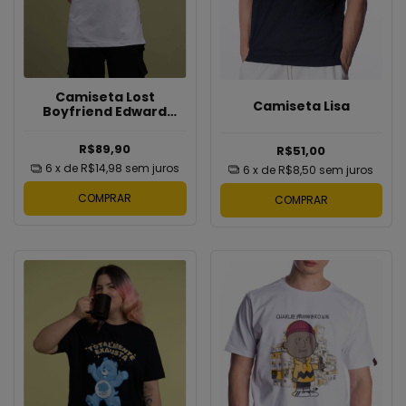
Camiseta Lost
Camiseta Lisa
Boyfriend Edward
Cullen
R$89,90
R$51,00
6
x de
R$14,98
sem juros
6
x de
R$8,50
sem juros
COMPRAR
COMPRAR