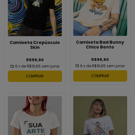
Camiseta Bad Bunny
Camiseta Crepúsculo
Chico Bento
Skin
R$99,90
R$99,90
6
x de
R$16,65
sem juros
6
x de
R$16,65
sem juros
COMPRAR
COMPRAR