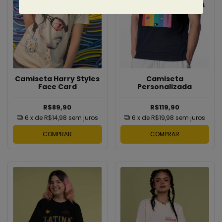
Camiseta
Camiseta Harry Styles
Personalizada
Face Card
R$119,90
R$89,90
6
x de
R$19,98
sem juros
6
x de
R$14,98
sem juros
COMPRAR
COMPRAR