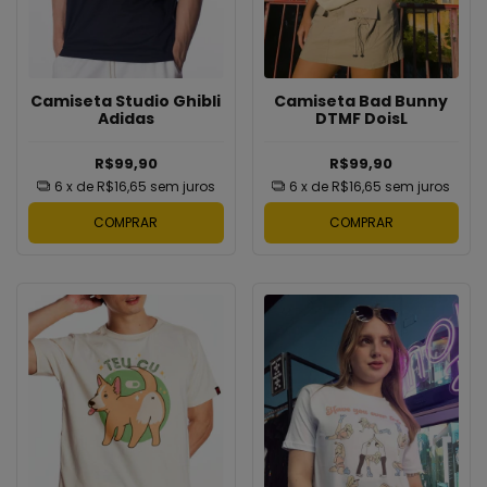
Camiseta Studio Ghibli
Camiseta Bad Bunny
Adidas
DTMF DoisL
R$99,90
R$99,90
6
x de
R$16,65
sem juros
6
x de
R$16,65
sem juros
COMPRAR
COMPRAR