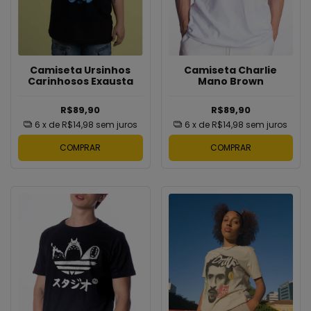
Camiseta Ursinhos
Camiseta Charlie
Carinhosos Exausta
Mano Brown
R$89,90
R$89,90
6
x de
R$14,98
sem juros
6
x de
R$14,98
sem juros
COMPRAR
COMPRAR