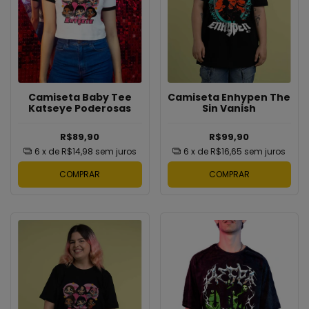
Camiseta Baby Tee
Camiseta Enhypen The
Katseye Poderosas
Sin Vanish
R$89,90
R$99,90
6
x de
R$14,98
sem juros
6
x de
R$16,65
sem juros
COMPRAR
COMPRAR