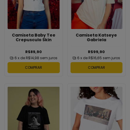
Camiseta Baby Tee
Camiseta Katseye
Crepusculo Skin
Gabriela
R$89,90
R$99,90
6
x de
R$14,98
sem juros
6
x de
R$16,65
sem juros
COMPRAR
COMPRAR