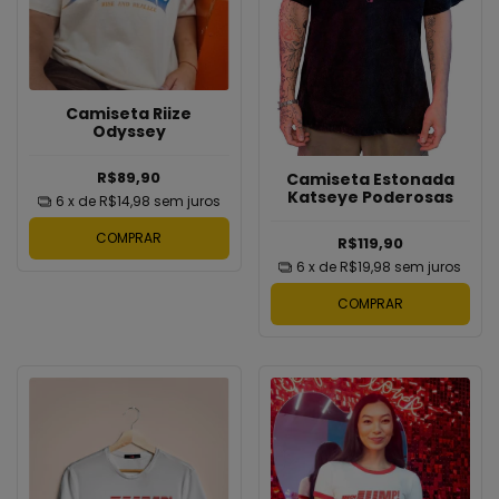
Camiseta Riize
Odyssey
R$89,90
Camiseta Estonada
Katseye Poderosas
6
x de
R$14,98
sem juros
COMPRAR
R$119,90
6
x de
R$19,98
sem juros
COMPRAR