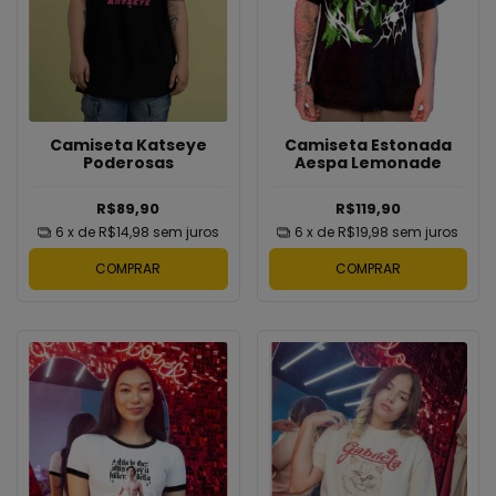
Camiseta Estonada
Camiseta Katseye
Aespa Lemonade
Poderosas
R$119,90
R$89,90
6
x de
R$19,98
sem juros
6
x de
R$14,98
sem juros
COMPRAR
COMPRAR