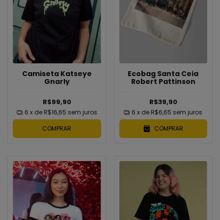
Camiseta Katseye
Ecobag Santa Ceia
Gnarly
Robert Pattinson
R$99,90
R$39,90
6
x de
R$16,65
sem juros
6
x de
R$6,65
sem juros
COMPRAR
COMPRAR