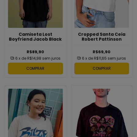
Cropped Santa Ceia
Camiseta Lost
Robert Pattinson
Boyfriend Jacob Black
R$69,90
R$89,90
6
x de
R$11,65
sem juros
6
x de
R$14,98
sem juros
COMPRAR
COMPRAR