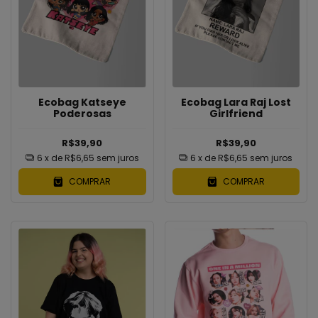
Ecobag Katseye
Ecobag Lara Raj Lost
Poderosas
Girlfriend
R$39,90
R$39,90
6
x de
R$6,65
sem juros
6
x de
R$6,65
sem juros
COMPRAR
COMPRAR