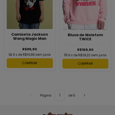
Camiseta Jackson
Blusa de Moletom
Wang Magic Man
TWICE
R$89,90
R$169,90
6
x de
R$14,98
sem juros
6
x de
R$28,32
sem juros
COMPRAR
COMPRAR
Página
de 5