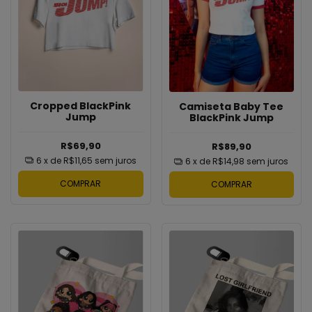
Cropped BlackPink
Camiseta Baby Tee
Jump
BlackPink Jump
R$69,90
R$89,90
6
x de
R$11,65
sem juros
6
x de
R$14,98
sem juros
COMPRAR
COMPRAR