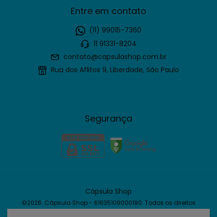
Entre em contato
(11) 99015-7360
11 91331-8204
contato@capsulashop.com.br
Rua dos Aflitos 9, Liberdade, São Paulo
Segurança
Cápsula Shop
©2026. Cápsula Shop - 61635109000190. Todos os direitos
reservados.