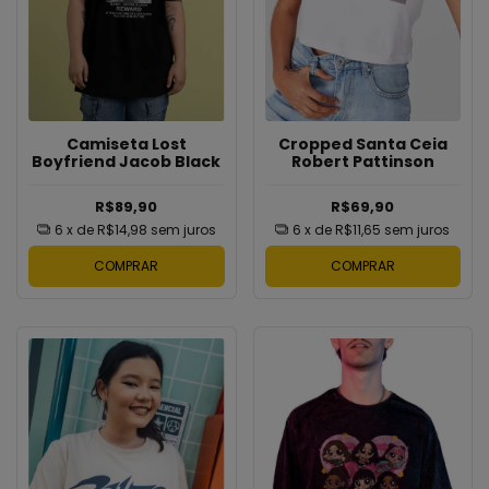
Cropped Santa Ceia
Camiseta Lost
Robert Pattinson
Boyfriend Jacob Black
R$69,90
R$89,90
6
x de
R$11,65
sem juros
6
x de
R$14,98
sem juros
COMPRAR
COMPRAR