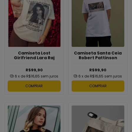
Camiseta Lost
Camiseta Santa Ceia
Girlfriend Lara Raj
Robert Pattinson
R$99,90
R$99,90
6
x de
R$16,65
sem juros
6
x de
R$16,65
sem juros
COMPRAR
COMPRAR