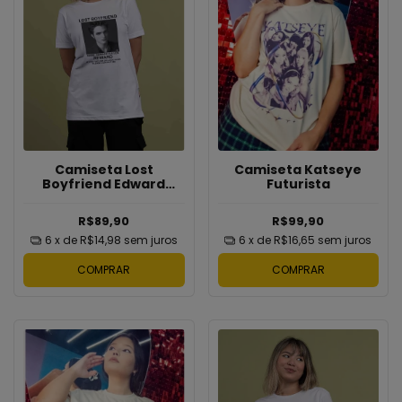
Camiseta Katseye
Camiseta Lost
Futurista
Boyfriend Edward
Cullen
R$99,90
R$89,90
6
x de
R$16,65
sem juros
6
x de
R$14,98
sem juros
COMPRAR
COMPRAR