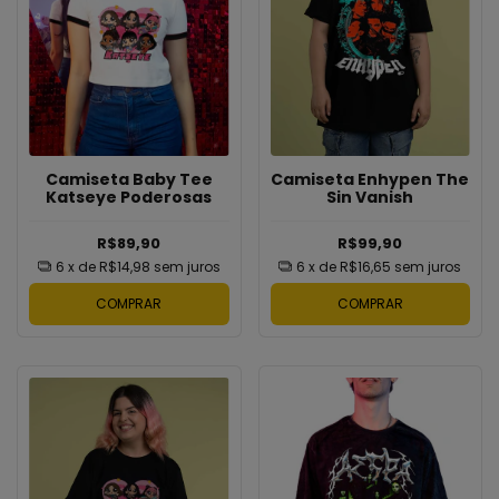
Camiseta Baby Tee
Camiseta Enhypen The
Katseye Poderosas
Sin Vanish
R$89,90
R$99,90
6
x de
R$14,98
sem juros
6
x de
R$16,65
sem juros
COMPRAR
COMPRAR