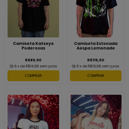
Camiseta Estonada
Camiseta Katseye
Aespa Lemonade
Poderosas
R$119,90
R$89,90
6
x de
R$19,98
sem juros
6
x de
R$14,98
sem juros
COMPRAR
COMPRAR