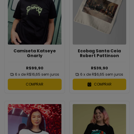
Camiseta Katseye
Ecobag Santa Ceia
Gnarly
Robert Pattinson
R$99,90
R$39,90
6
x de
R$16,65
sem juros
6
x de
R$6,65
sem juros
COMPRAR
COMPRAR