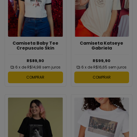
Camiseta Baby Tee
Camiseta Katseye
Crepusculo Skin
Gabriela
R$89,90
R$99,90
6
x de
R$14,98
sem juros
6
x de
R$16,65
sem juros
COMPRAR
COMPRAR