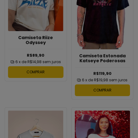
Camiseta Riize
Odyssey
R$89,90
Camiseta Estonada
Katseye Poderosas
6
x de
R$14,98
sem juros
COMPRAR
R$119,90
6
x de
R$19,98
sem juros
COMPRAR