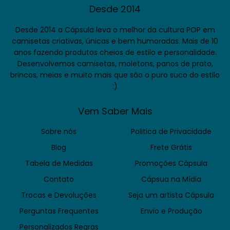
Desde 2014
Desde 2014 a Cápsula leva o melhor da cultura POP em
camisetas criativas, únicas e bem humoradas. Mais de 10
anos fazendo produtos cheios de estilo e personalidade.
Desenvolvemos camisetas, moletons, panos de prato,
brincos, meias e muito mais que são o puro suco do estilo
:)
Vem Saber Mais
Sobre nós
Politica de Privacidade
Blog
Frete Grátis
Tabela de Medidas
Promoções Cápsula
Contato
Cápsua na Mídia
Trocas e Devoluções
Seja um artista Cápsula
Perguntas Frequentes
Envio e Produção
Personalizados Regras