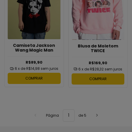
Camiseta Jackson
Blusa de Moletom
Wang Magic Man
TWICE
R$89,90
R$169,90
6
x de
R$14,98
sem juros
6
x de
R$28,32
sem juros
COMPRAR
COMPRAR
Página
de 5