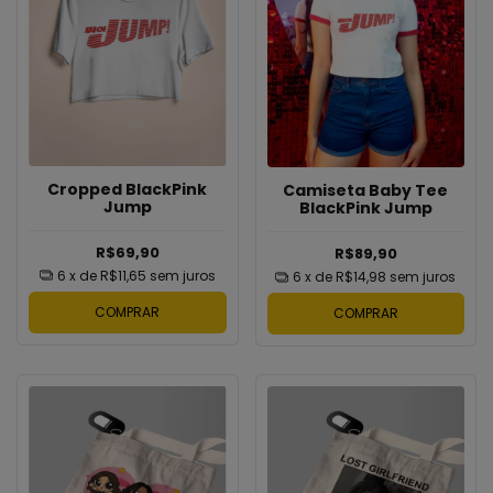
Cropped BlackPink
Camiseta Baby Tee
Jump
BlackPink Jump
R$69,90
R$89,90
6
x de
R$11,65
sem juros
6
x de
R$14,98
sem juros
COMPRAR
COMPRAR