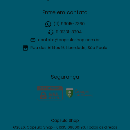
Entre em contato
(11) 99015-7360
11 91331-8204
contato@capsulashop.com.br
Rua dos Aflitos 9, Liberdade, São Paulo
Segurança
Cápsula Shop
©2026. Cápsula Shop - 61635109000190. Todos os direitos