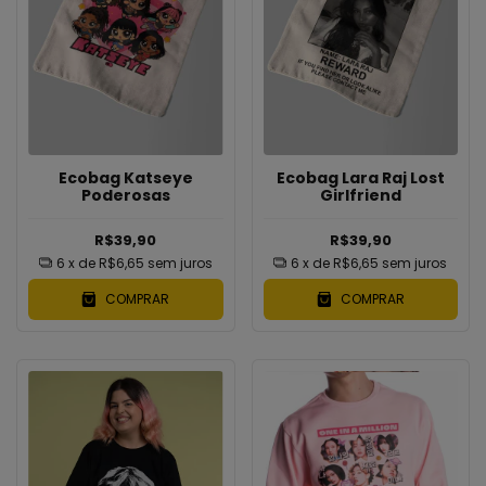
Ecobag Katseye
Ecobag Lara Raj Lost
Poderosas
Girlfriend
R$39,90
R$39,90
6
x de
R$6,65
sem juros
6
x de
R$6,65
sem juros
COMPRAR
COMPRAR