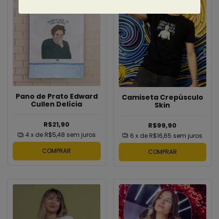
Pano de Prato Edward
Camiseta Crepúsculo
Cullen Delícia
Skin
R$21,90
R$99,90
4
x de
R$5,48
sem juros
6
x de
R$16,65
sem juros
COMPRAR
COMPRAR