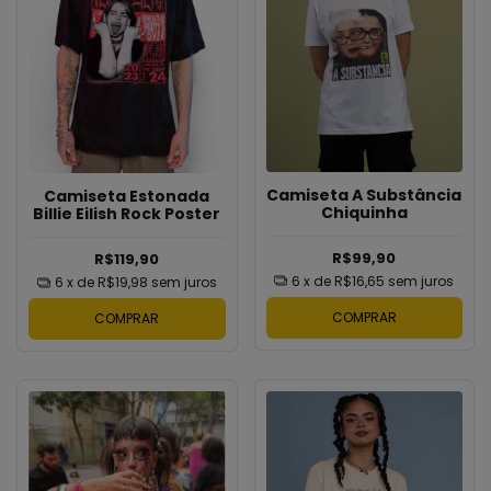
Camiseta A Substância
Camiseta Estonada
Chiquinha
Billie Eilish Rock Poster
R$99,90
R$119,90
6
x de
R$16,65
sem juros
6
x de
R$19,98
sem juros
COMPRAR
COMPRAR