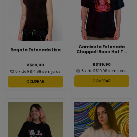
Camiseta Estonada
Regata Estonada Lisa
Chappell Roan Hot To
Go
R$119,90
R$89,90
6
x de
R$19,98
sem juros
6
x de
R$14,98
sem juros
COMPRAR
COMPRAR