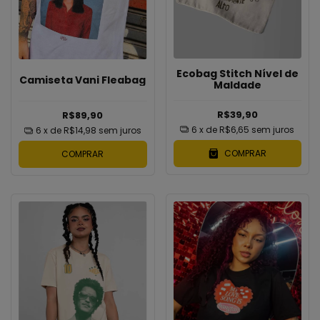
Ecobag Stitch Nível de
Camiseta Vani Fleabag
Maldade
R$39,90
R$89,90
6
x de
R$6,65
sem juros
6
x de
R$14,98
sem juros
COMPRAR
COMPRAR