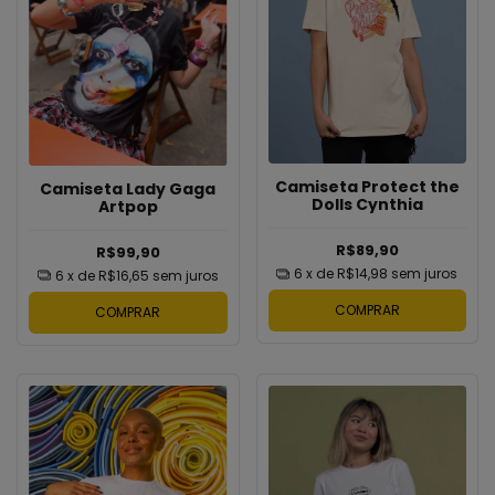
Camiseta Protect the
Camiseta Lady Gaga
Dolls Cynthia
Artpop
R$89,90
R$99,90
6
x de
R$14,98
sem juros
6
x de
R$16,65
sem juros
COMPRAR
COMPRAR