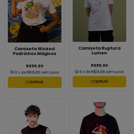
Camiseta Ruptura
Camiseta Wicked
Lumon
Padrinhos Mágicos
R$89,90
R$99,90
6
x de
R$14,98
sem juros
6
x de
R$16,65
sem juros
COMPRAR
COMPRAR