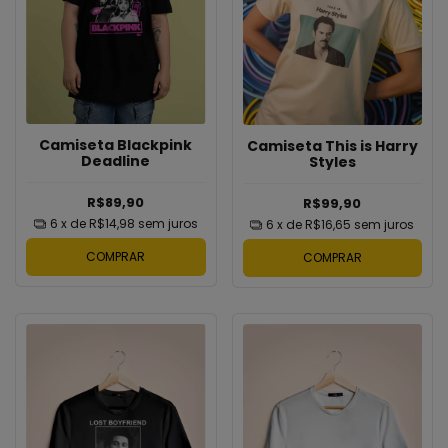
Camiseta Blackpink
Camiseta This is Harry
Deadline
Styles
R$89,90
R$99,90
6
x de
R$14,98
sem juros
6
x de
R$16,65
sem juros
COMPRAR
COMPRAR