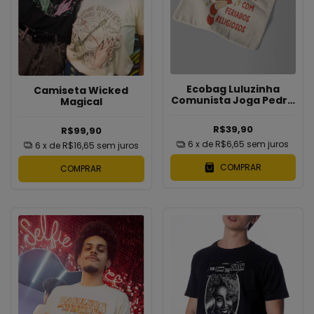
Ecobag Luluzinha
Camiseta Wicked
Comunista Joga Pedra
Magical
Na Geni
R$39,90
R$99,90
6
x de
R$6,65
sem juros
6
x de
R$16,65
sem juros
COMPRAR
COMPRAR