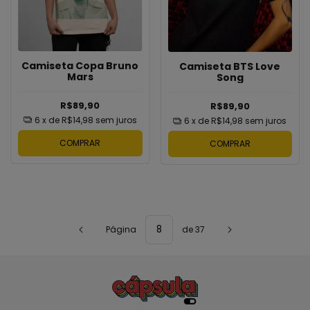
Camiseta Copa Bruno
Camiseta BTS Love
Mars
Song
R$89,90
R$89,90
6
x de
R$14,98
sem juros
6
x de
R$14,98
sem juros
COMPRAR
COMPRAR
Página
de 37