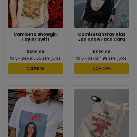
Camiseta Showgirl
Camiseta Stray Kids
Taylor Swift
Lee Know Face Card
R$99,90
R$89,90
6
x de
R$16,65
sem juros
6
x de
R$14,98
sem juros
COMPRAR
COMPRAR