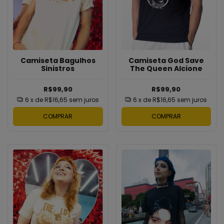
Camiseta Bagulhos
Camiseta God Save
Sinistros
The Queen Alcione
R$99,90
R$99,90
6
x de
R$16,65
sem juros
6
x de
R$16,65
sem juros
COMPRAR
COMPRAR