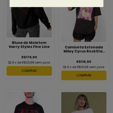
Blusa de Moletom
Harry Styles Fine Line
Camiseta Estonada
Miley Cyrus RockStar
Diva
R$179,90
R$119,90
6
x de
R$29,98
sem juros
6
x de
R$19,98
sem juros
COMPRAR
COMPRAR