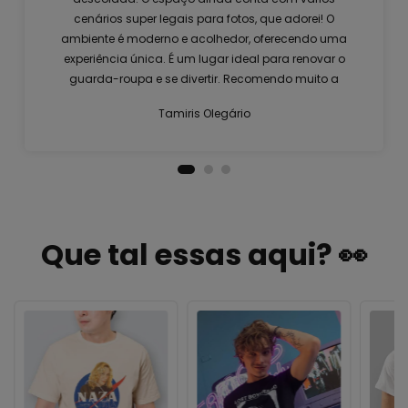
cenários super legais para fotos, que adorei! O
ambiente é moderno e acolhedor, oferecendo uma
experiência única. É um lugar ideal para renovar o
guarda-roupa e se divertir. Recomendo muito a
visita!
Tamiris Olegário
Que tal essas aqui? 👀