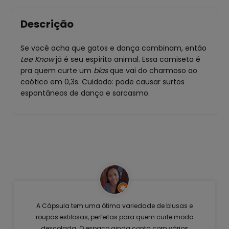
Descrição
Se você acha que gatos e dança combinam, então
Lee Know
já é seu espírito animal. Essa camiseta é
pra quem curte um
bias
que vai do charmoso ao
caótico em 0,3s. Cuidado: pode causar surtos
espontâneos de dança e sarcasmo.
A Cápsula tem uma ótima variedade de blusas e
roupas estilosas, perfeitas para quem curte moda
descolada. O espaço ainda conta com vários