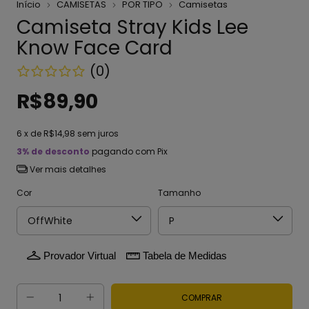
Início
CAMISETAS
POR TIPO
Camisetas
Camiseta Stray Kids Lee
Know Face Card
(0)
R$89,90
6
x de
R$14,98
sem juros
3% de desconto
pagando com Pix
Ver mais detalhes
Cor
Tamanho
Provador Virtual
Tabela de Medidas