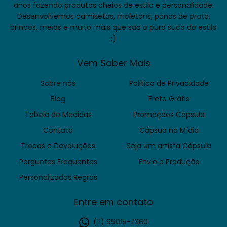
anos fazendo produtos cheios de estilo e personalidade.
Desenvolvemos camisetas, moletons, panos de prato,
brincos, meias e muito mais que são o puro suco do estilo
:)
Vem Saber Mais
Sobre nós
Politica de Privacidade
Blog
Frete Grátis
Tabela de Medidas
Promoções Cápsula
Contato
Cápsua na Mídia
Trocas e Devoluções
Seja um artista Cápsula
Perguntas Frequentes
Envio e Produção
Personalizados Regras
Entre em contato
(11) 99015-7360