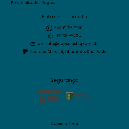
Personalizados Regras
Entre em contato
5511990157360
11 91331-8204
contato@capsulashop.com.br
Rua dos Aflitos 9, Liberdade, São Paulo
Segurança
Cápsula Shop