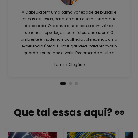
A Cápsula tem uma ótima variedade de blusas e
roupas estilosas, perfeitas para quem curte moda
descolada. O espaço ainda conta com vários
cenários super legais para fotos, que adorei! O
ambiente é moderno e acolhedor, oferecendo uma
experiência única. É um lugar ideal para renovar o
guarda-roupa e se divertir. Recomendo muito a
visita!
Tamiris Olegário
Que tal essas aqui? 👀