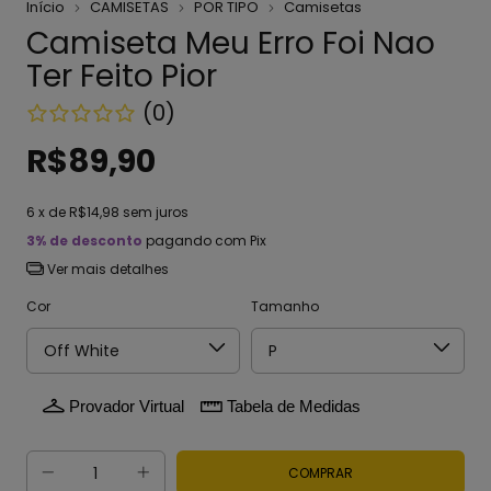
Início
CAMISETAS
POR TIPO
Camisetas
Camiseta Meu Erro Foi Nao
Ter Feito Pior
(0)
R$89,90
6
x de
R$14,98
sem juros
3% de desconto
pagando com Pix
Ver mais detalhes
Cor
Tamanho
Provador Virtual
Tabela de Medidas