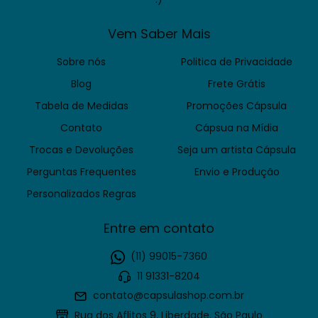
Siga-nos no Instagram
@CAPSULASHOP
Se inscreva!
Fique por dentro de tudo o que rola aqui na
Cápsula! Lançamentos e promoções na sua
caixa de entrada.