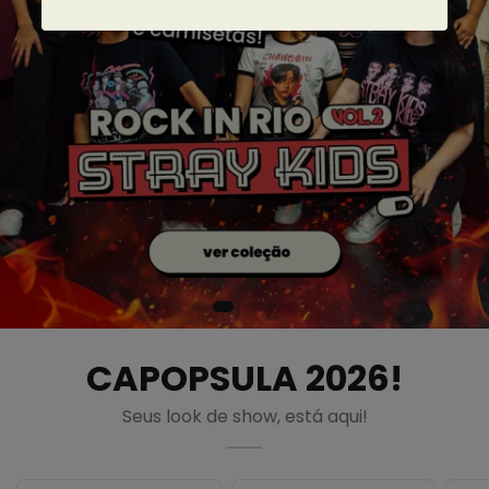
CAPOPSULA 2026!
Seus look de show, está aqui!