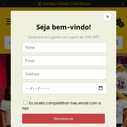
Entrega rápida Todo Brasil
0