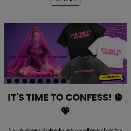
IT'S TIME TO CONFESS! 🪩
💖
A rainha do pop, mãe de todas as divas, voltou com tudo! Para