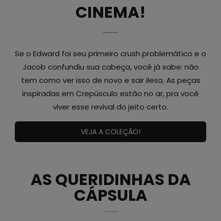
CINEMA!
Se o Edward foi seu primeiro crush problemático e o
Jacob confundiu sua cabeça, você já sabe: não
tem como ver isso de novo e sair ilesa. As peças
inspiradas em Crepúsculo estão no ar, pra você
viver esse revival do jeito certo.
VEJA A COLEÇÃO!
AS QUERIDINHAS DA
CÁPSULA