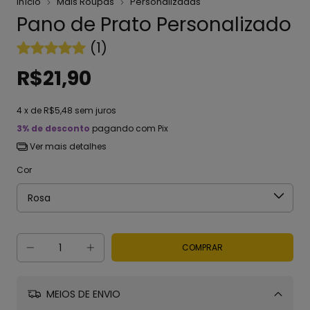
Início
Mais Roupas
Personalizadas
Pano de Prato Personalizado
(1)
R$21,90
4
x de
R$5,48
sem juros
3% de desconto
pagando com Pix
Ver mais detalhes
Cor
MEIOS DE ENVIO