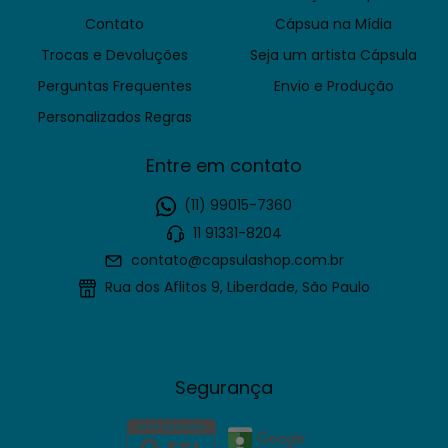
Contato
Cápsua na Mídia
Trocas e Devoluções
Seja um artista Cápsula
Perguntas Frequentes
Envio e Produção
Personalizados Regras
Entre em contato
(11) 99015-7360
11 91331-8204
contato@capsulashop.com.br
Rua dos Aflitos 9, Liberdade, São Paulo
Segurança