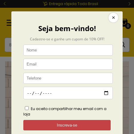
Entrega rápida Todo Brasil
0