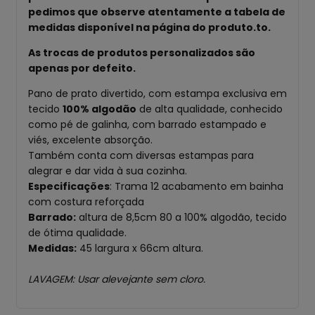
pedimos que observe atentamente a tabela de
medidas disponível na página do produto.to.
As trocas de produtos personalizados são
apenas por defeito.
Pano de prato divertido, com estampa exclusiva em
tecido
100% algodão
de alta qualidade, conhecido
como pé de galinha, com barrado estampado e
viés, excelente absorção.
Também conta com diversas estampas para
alegrar e dar vida à sua cozinha.
Especificações
: Trama 12 acabamento em bainha
com costura reforçada
Barrado:
altura de 8,5cm 80 a 100% algodão, tecido
de ótima qualidade.
Medidas:
45 largura x 66cm altura.
LAVAGEM: Usar alevejante sem cloro.