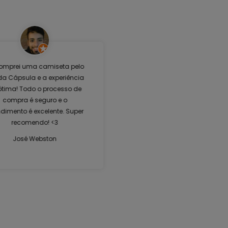
omprei uma camiseta pelo
 da Cápsula e a experiência
 ótima! Todo o processo de
compra é seguro e o
dimento é excelente. Super
recomendo! <3
José Webston