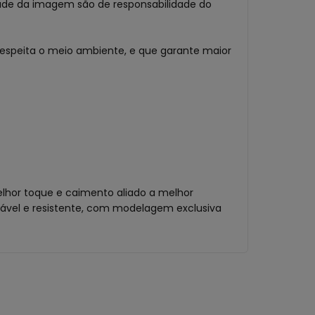
dade da imagem são de responsabilidade do
espeita o meio ambiente, e que garante maior
lhor toque e caimento aliado a melhor
tável e resistente, com modelagem exclusiva