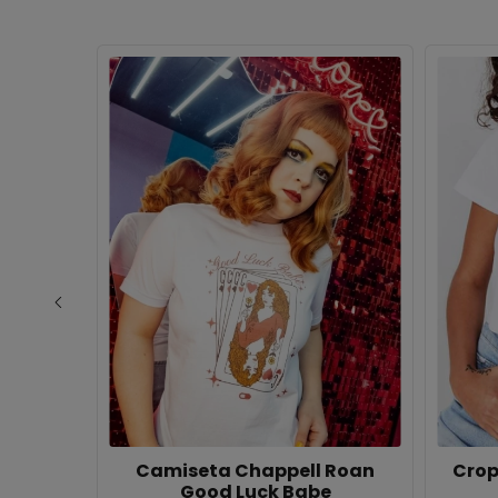
Camiseta Chappell Roan
Crop
mar Not
Good Luck Babe