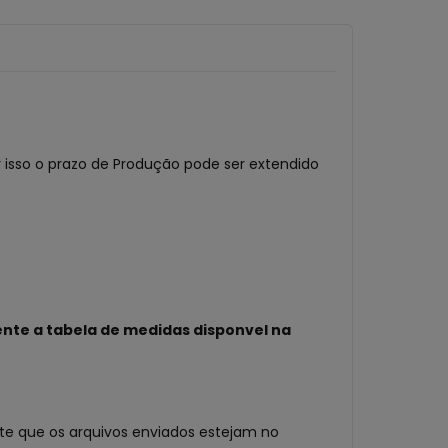
 isso o prazo de Produção pode ser extendido
nte a tabela de medidas disponvel na
te que os arquivos enviados estejam no