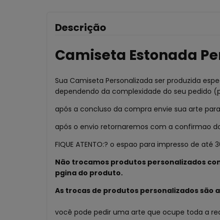
Descrição
Camiseta Estonada Pe
Sua Camiseta Personalizada ser produzida espec
dependendo da complexidade do seu pedido (pra
após a concluso da compra envie sua arte par
após o envio retornaremos com a confirmao do 
FIQUE ATENTO:? o espao para impresso de até
Não trocamos produtos personalizados com
pgina do produto.
As trocas de produtos personalizados são a
você pode pedir uma arte que ocupe toda a rea