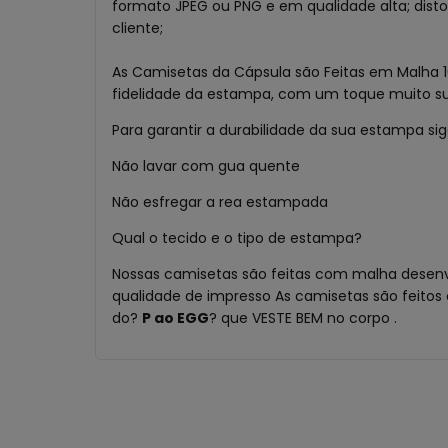
formato JPEG ou PNG e em qualidade alta; dis
cliente;
As Camisetas da Cápsula são Feitas em Malha 
fidelidade da estampa, com um toque muito su
Para garantir a durabilidade da sua estampa s
Não lavar com gua quente
Não esfregar a rea estampada
Qual o tecido e o tipo de estampa?
Nossas camisetas são feitas com malha desenv
qualidade de impresso As camisetas são feito
do
?
P ao EGG
?
que VESTE BEM no corpo .