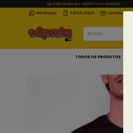
Frete Grátis em +$250 Troca Gratuita
WhatsApp
11 91331-8204
contato@cap
TODOS OS PRODUTOS