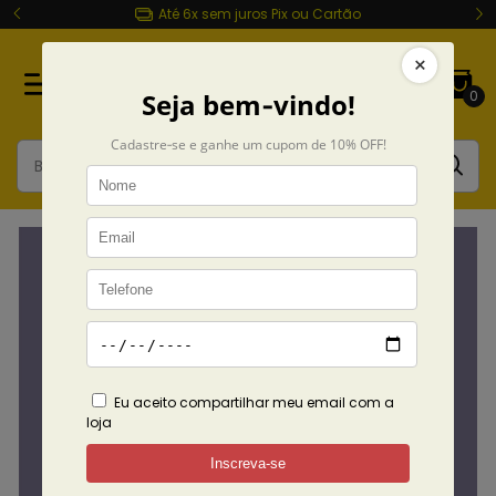
Entrega rápida Todo Brasil
0