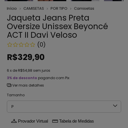
Início
CAMISETAS
POR TIPO
Camisetas
Jaqueta Jeans Preta
Oversize Unissex Beyoncé
ACT II Davi Veloso
(0)
R$329,90
6
x de
R$54,98
sem juros
3% de desconto
pagando com Pix
Ver mais detalhes
Tamanho
Provador Virtual
Tabela de Medidas