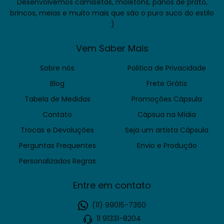
Desenvolvemos camisetas, moletons, panos de prato,
brincos, meias e muito mais que são o puro suco do estilo
:)
Vem Saber Mais
Sobre nós
Politica de Privacidade
Blog
Frete Grátis
Tabela de Medidas
Promoções Cápsula
Contato
Cápsua na Mídia
Trocas e Devoluções
Seja um artista Cápsula
Perguntas Frequentes
Envio e Produção
Personalizados Regras
Entre em contato
(11) 99015-7360
11 91331-8204