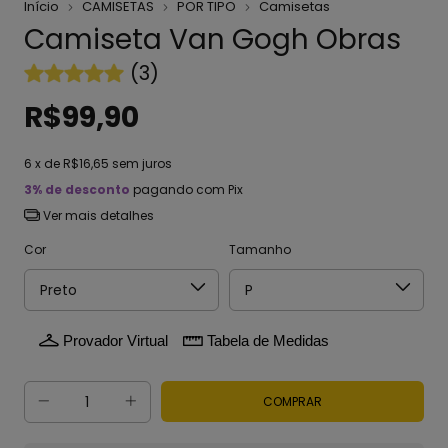
Início
CAMISETAS
POR TIPO
Camisetas
Camiseta Van Gogh Obras
(3)
R$99,90
6
x de
R$16,65
sem juros
3% de desconto
pagando com Pix
Ver mais detalhes
Cor
Tamanho
Provador Virtual
Tabela de Medidas