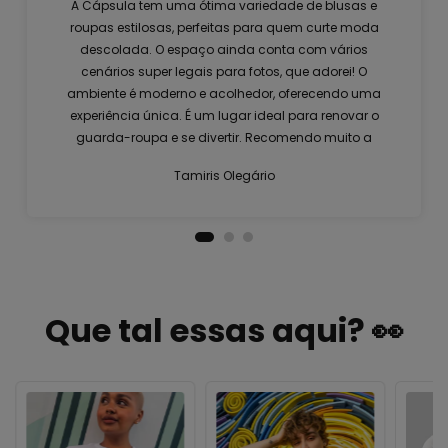
A Cápsula tem uma ótima variedade de blusas e
roupas estilosas, perfeitas para quem curte moda
descolada. O espaço ainda conta com vários
cenários super legais para fotos, que adorei! O
ambiente é moderno e acolhedor, oferecendo uma
experiência única. É um lugar ideal para renovar o
guarda-roupa e se divertir. Recomendo muito a
visita!
Tamiris Olegário
Que tal essas aqui? 👀