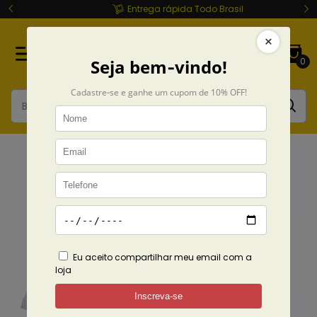
Entrega rápida Todo Brasil
0