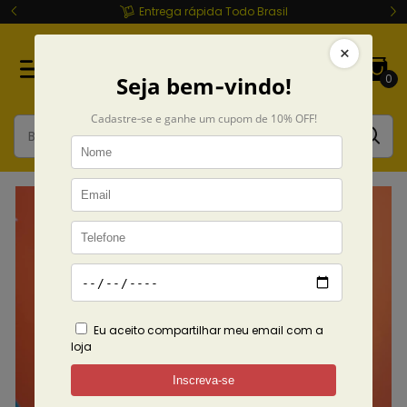
Frete Grátis em +$250 Troca Gratuita
0