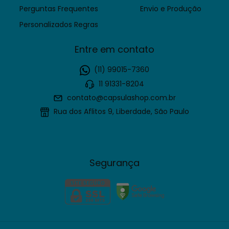
Perguntas Frequentes
Envio e Produção
Personalizados Regras
Entre em contato
(11) 99015-7360
11 91331-8204
contato@capsulashop.com.br
Rua dos Aflitos 9, Liberdade, São Paulo
Segurança