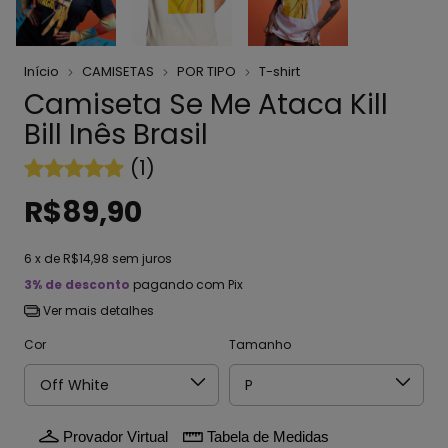
Início
CAMISETAS
POR TIPO
T-shirt
Camiseta Se Me Ataca Kill
Bill Inês Brasil
(1)
R$89,90
6
x de
R$14,98
sem juros
3% de desconto
pagando com Pix
Ver mais detalhes
Cor
Tamanho
Provador Virtual
Tabela de Medidas