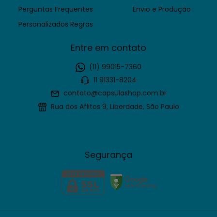
Perguntas Frequentes
Envio e Produção
Personalizados Regras
Entre em contato
(11) 99015-7360
11 91331-8204
contato@capsulashop.com.br
Rua dos Aflitos 9, Liberdade, São Paulo
Segurança