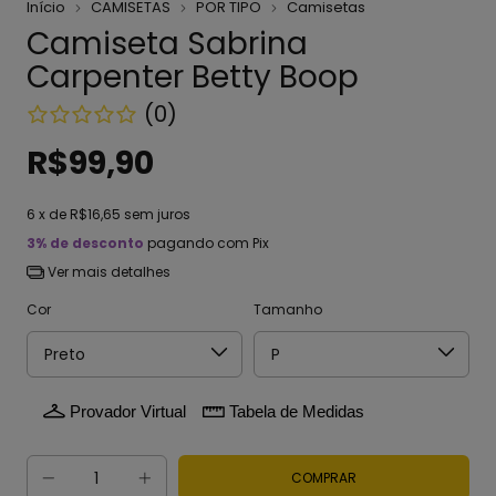
Início
CAMISETAS
POR TIPO
Camisetas
Camiseta Sabrina
Carpenter Betty Boop
(0)
R$99,90
6
x de
R$16,65
sem juros
3% de desconto
pagando com Pix
Ver mais detalhes
Cor
Tamanho
Provador Virtual
Tabela de Medidas