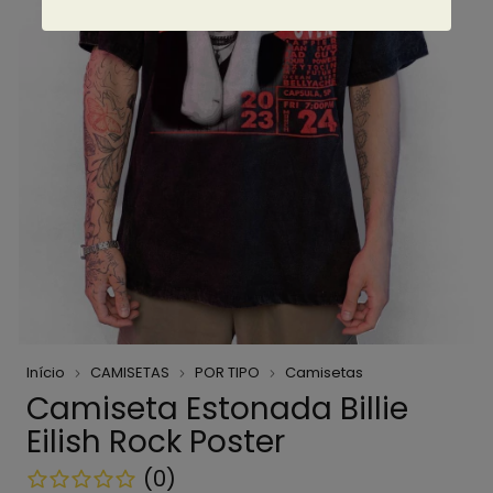
Início
CAMISETAS
POR TIPO
Camisetas
Camiseta Estonada Billie
Eilish Rock Poster
(0)