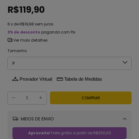
R$119,90
6
x de
R$19,98
sem juros
3% de desconto
pagando com Pix
Ver mais detalhes
Tamanho
Provador Virtual
Tabela de Medidas
MEIOS DE ENVIO
Alterar CEP
Aproveite!
Frete grátis a partir de
R$350,00