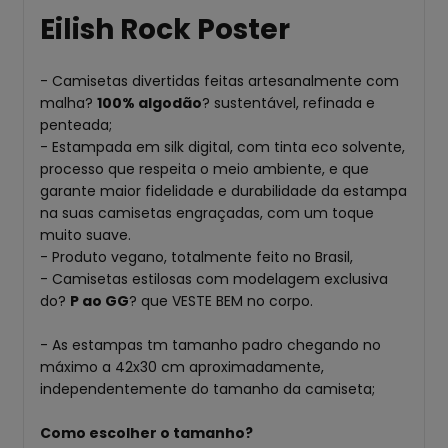
Eilish Rock Poster
- Camisetas divertidas feitas artesanalmente com
malha?
100% algodão
? sustentável, refinada e
penteada;
- Estampada em silk digital, com tinta eco solvente,
processo que respeita o meio ambiente, e que
garante maior fidelidade e durabilidade da estampa
na suas camisetas engraçadas, com um toque
muito suave.
- Produto vegano, totalmente feito no Brasil,
- Camisetas estilosas com modelagem exclusiva
do?
P ao GG
? que VESTE BEM no corpo.
- As estampas tm tamanho padro chegando no
máximo a 42x30 cm aproximadamente,
independentemente do tamanho da camiseta;
Como escolher o tamanho?