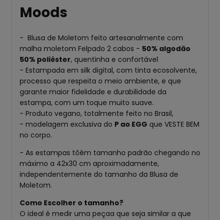
Moods
- Blusa de Moletom feito artesanalmente com
malha moletom Felpado 2 cabos -
50% algodão
50% poliéster
, quentinha e confortável
- Estampada em silk digital, com tinta ecosolvente,
processo que respeita o meio ambiente, e que
garante maior fidelidade e durabilidade da
estampa, com um toque muito suave.
- Produto vegano, totalmente feito no Brasil,
- modelagem exclusiva do
P ao EGG
que VESTE BEM
no corpo.
- As estampas tôêm tamanho padrão chegando no
máximo a 42x30 cm aproximadamente,
independentemente do tamanho da Blusa de
Moletom.
Como Escolher o tamanho?
O ideal é medir uma peçaa que seja similar a que