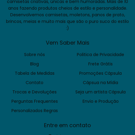
camisetas criativas, únicas e bem humoradas. Mais de 10
anos fazendo produtos cheios de estilo e personalidade.
Desenvolvemos camisetas, moletons, panos de prato,
brincos, meias e muito mais que são o puro suco do estilo
:)
Vem Saber Mais
Sobre nós
Politica de Privacidade
Blog
Frete Grátis
Tabela de Medidas
Promoções Cápsula
Contato
Cápsua na Mídia
Trocas e Devoluções
Seja um artista Cápsula
Perguntas Frequentes
Envio e Produção
Personalizados Regras
Entre em contato