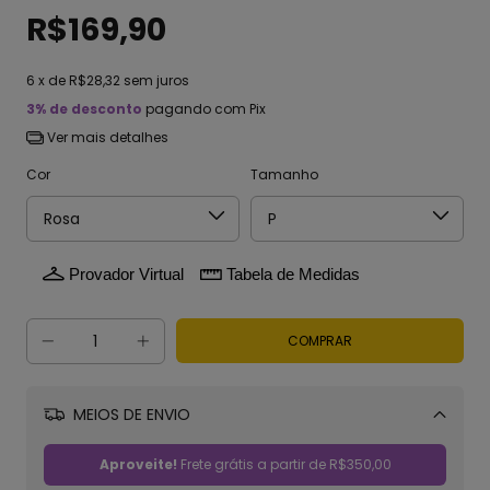
R$169,90
6
x de
R$28,32
sem juros
3% de desconto
pagando com Pix
Ver mais detalhes
Cor
Tamanho
Provador Virtual
Tabela de Medidas
MEIOS DE ENVIO
Alterar CEP
Aproveite!
Frete grátis a partir de
R$350,00