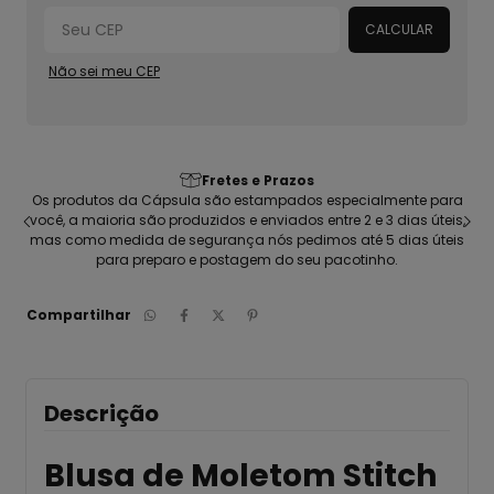
CALCULAR
Não sei meu CEP
Fretes e Prazos
seu
Os produtos da Cápsula são estampados especialmente para
C
ca
você, a maioria são produzidos e enviados entre 2 e 3 dias úteis,
pen
mas como medida de segurança nós pedimos até 5 dias úteis
para preparo e postagem do seu pacotinho.
Compartilhar
Descrição
Blusa de Moletom Stitch