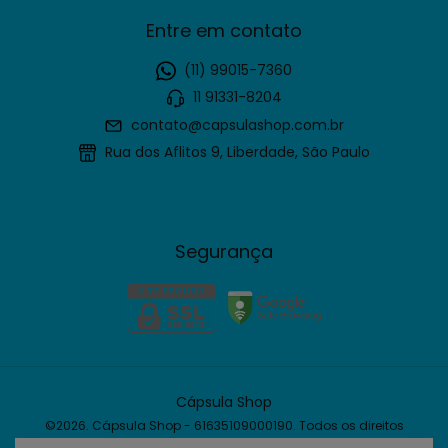
Entre em contato
(11) 99015-7360
11 91331-8204
contato@capsulashop.com.br
Rua dos Aflitos 9, Liberdade, São Paulo
Segurança
Cápsula Shop
©2026. Cápsula Shop - 61635109000190. Todos os direitos
reservados.