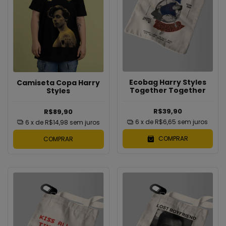
Ecobag Harry Styles
Camiseta Copa Harry
Together Together
Styles
R$39,90
R$89,90
6
x de
R$6,65
sem juros
6
x de
R$14,98
sem juros
COMPRAR
COMPRAR