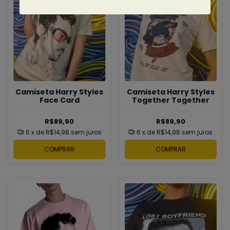
Camiseta Harry Styles
Camiseta Harry Styles
Together Together
Face Card
R$89,90
R$89,90
6
x de
R$14,98
sem juros
6
x de
R$14,98
sem juros
COMPRAR
COMPRAR