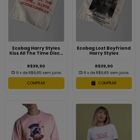
Ecobag Harry Styles
Ecobag Lost Boyfriend
Kiss All The Time Disco
Harry Styles
Occasionally Frase
R$39,90
R$39,90
6
x de
R$6,65
sem juros
6
x de
R$6,65
sem juros
COMPRAR
COMPRAR