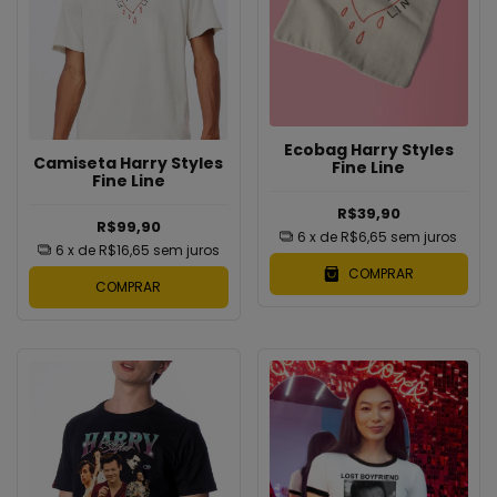
Ecobag Harry Styles
Camiseta Harry Styles
Fine Line
Fine Line
R$39,90
R$99,90
6
x de
R$6,65
sem juros
6
x de
R$16,65
sem juros
COMPRAR
COMPRAR