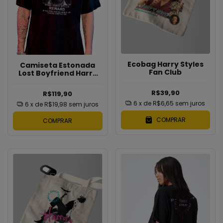
Ecobag Harry Styles
Camiseta Estonada
Fan Club
Lost Boyfriend Harry
Styles
R$39,90
R$119,90
6
x de
R$6,65
sem juros
6
x de
R$19,98
sem juros
COMPRAR
COMPRAR