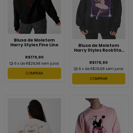
Blusa de Moletom
Harry Styles Fine Line
Blusa de Moletom
Harry Styles RockStar
Diva
R$179,90
R$179,90
6
x de
R$29,98
sem juros
6
x de
R$29,98
sem juros
COMPRAR
COMPRAR