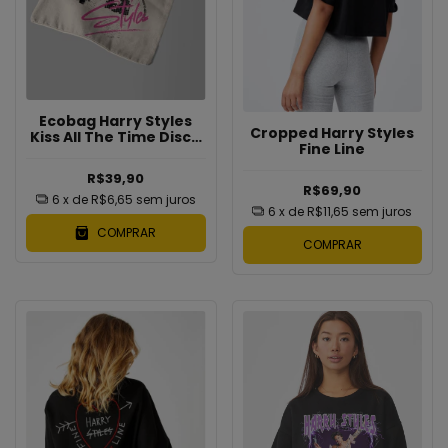
Ecobag Harry Styles
Cropped Harry Styles
Kiss All The Time Disco
Fine Line
Occasionally
R$39,90
R$69,90
6
x de
R$6,65
sem juros
6
x de
R$11,65
sem juros
COMPRAR
COMPRAR