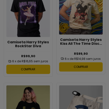
Camiseta Harry Styles
Camiseta Harry Styles
Kiss All The Time Disco
RockStar Diva
Occasionally
R$89,90
R$99,90
6
x de
R$14,98
sem juros
6
x de
R$16,65
sem juros
COMPRAR
COMPRAR