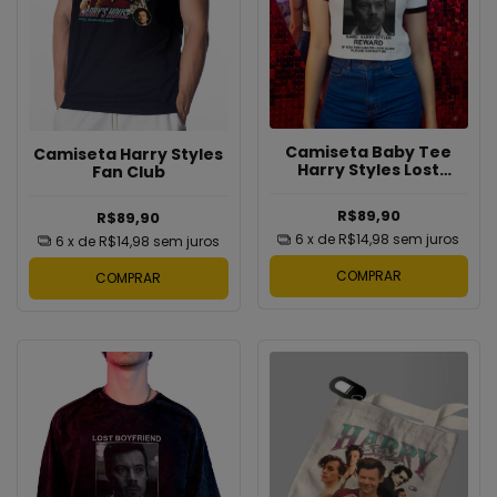
Camiseta Baby Tee
Camiseta Harry Styles
Harry Styles Lost
Fan Club
Boyfriend
R$89,90
R$89,90
6
x de
R$14,98
sem juros
6
x de
R$14,98
sem juros
COMPRAR
COMPRAR