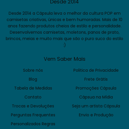
Desde 2014
Desde 2014 a Cápsula leva o melhor da cultura POP em
camisetas criativas, únicas e bem humoradas. Mais de 10
anos fazendo produtos cheios de estilo e personalidade.
Desenvolvemos camisetas, moletons, panos de prato,
brincos, meias e muito mais que são o puro suco do estilo
:)
Vem Saber Mais
Sobre nós
Politica de Privacidade
Blog
Frete Grátis
Tabela de Medidas
Promoções Cápsula
Contato
Cápsua na Mídia
Trocas e Devoluções
Seja um artista Cápsula
Perguntas Frequentes
Envio e Produção
Personalizados Regras