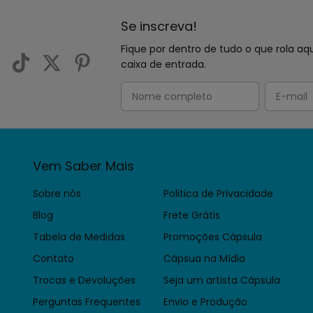
Se inscreva!
Fique por dentro de tudo o que rola 
caixa de entrada.
Vem Saber Mais
Sobre nós
Politica de Privacidade
Blog
Frete Grátis
Tabela de Medidas
Promoções Cápsula
Contato
Cápsua na Mídia
Trocas e Devoluções
Seja um artista Cápsula
Perguntas Frequentes
Envio e Produção