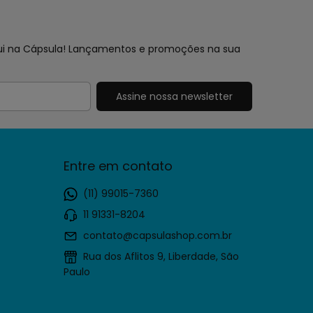
aqui na Cápsula! Lançamentos e promoções na sua
Entre em contato
(11) 99015-7360
11 91331-8204
contato@capsulashop.com.br
Rua dos Aflitos 9, Liberdade, São
Paulo