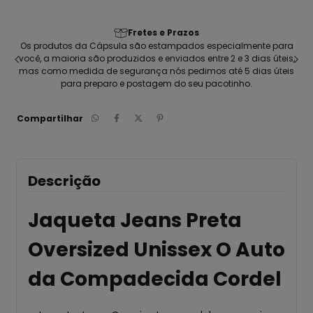
Fretes e Prazos
seu
Os produtos da Cápsula são estampados especialmente para
C
ca
você, a maioria são produzidos e enviados entre 2 e 3 dias úteis,
pen
mas como medida de segurança nós pedimos até 5 dias úteis
para preparo e postagem do seu pacotinho.
Compartilhar
Descrição
Jaqueta Jeans Preta
Oversized Unissex O Auto
da Compadecida Cordel