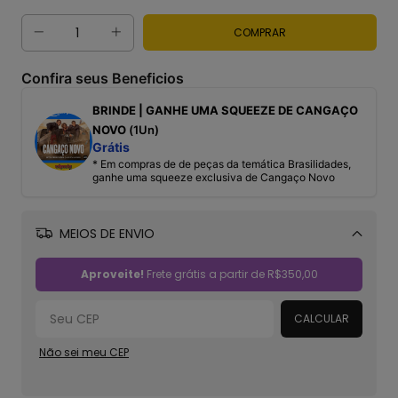
Confira seus Beneficios
BRINDE | GANHE UMA SQUEEZE DE CANGAÇO
NOVO
(1Un)
Grátis
* Em compras de de peças da temática Brasilidades,
ganhe uma squeeze exclusiva de Cangaço Novo
MEIOS DE ENVIO
Alterar CEP
Aproveite!
Frete grátis a partir de
R$350,00
CALCULAR
Não sei meu CEP