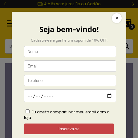
 juros Pix ou Cartão
Entrega rápida Todo Br
0