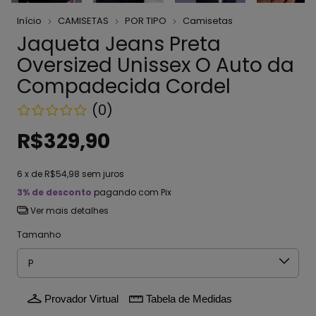
Início
CAMISETAS
POR TIPO
Camisetas
Jaqueta Jeans Preta
Oversized Unissex O Auto da
Compadecida Cordel
(0)
R$329,90
6
x de
R$54,98
sem juros
3% de desconto
pagando com Pix
Ver mais detalhes
Tamanho
Provador Virtual
Tabela de Medidas