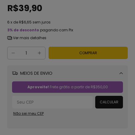
R$39,90
6
x de
R$6,65
sem juros
3% de desconto
pagando com Pix
Ver mais detalhes
MEIOS DE ENVIO
Alterar CEP
Aproveite!
Frete grátis a partir de
R$350,00
CALCULAR
Não sei meu CEP