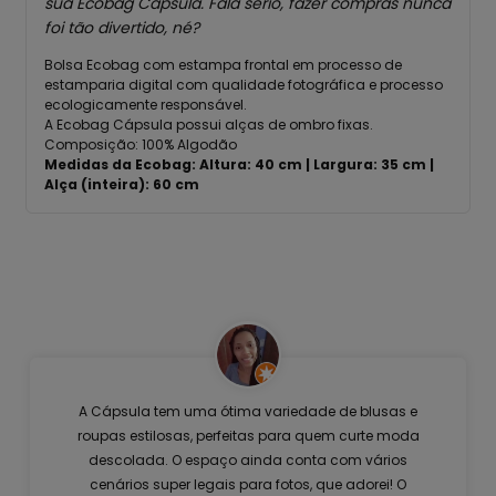
sua Ecobag Cápsula. Fala sério, fazer compras nunca
foi tão divertido, né?
Bolsa Ecobag
com estampa frontal em processo de
estamparia digital com qualidade fotográfica e processo
ecologicamente responsável.
A Ecobag Cápsula possui alças de ombro fixas.
Composição: 100% Algodão
Medidas da Ecobag: Altura: 40 cm | Largura: 35 cm |
Alça (inteira): 60 cm
A Cápsula tem uma ótima variedade de blusas e
roupas estilosas, perfeitas para quem curte moda
descolada. O espaço ainda conta com vários
cenários super legais para fotos, que adorei! O