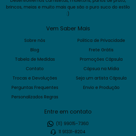
Desenvolvemos camisetas, moletons, panos de prato,
brincos, meias e muito mais que são o puro suco do estilo
:)
Vem Saber Mais
Sobre nós
Politica de Privacidade
Blog
Frete Grátis
Tabela de Medidas
Promoções Cápsula
Contato
Cápsua na Mídia
Trocas e Devoluções
Seja um artista Cápsula
Perguntas Frequentes
Envio e Produção
Personalizados Regras
Entre em contato
(11) 99015-7360
11 91331-8204