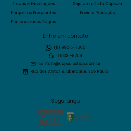
Trocas e Devoluções
Seja um artista Cápsula
Perguntas Frequentes
Envio e Produção
Personalizados Regras
Entre em contato
(11) 99015-7360
11 91331-8204
contato@capsulashop.com.br
Rua dos Aflitos 9, Liberdade, São Paulo
Segurança