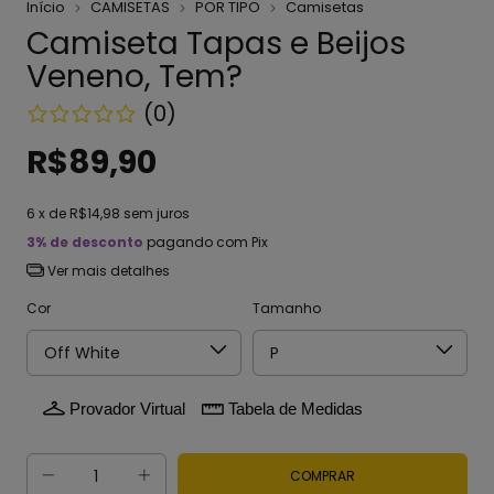
Início
CAMISETAS
POR TIPO
Camisetas
Camiseta Tapas e Beijos
Veneno, Tem?
(0)
R$89,90
6
x de
R$14,98
sem juros
3% de desconto
pagando com Pix
Ver mais detalhes
Cor
Tamanho
Provador Virtual
Tabela de Medidas