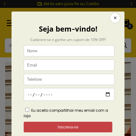
Entrega rápida Todo Brasil
0