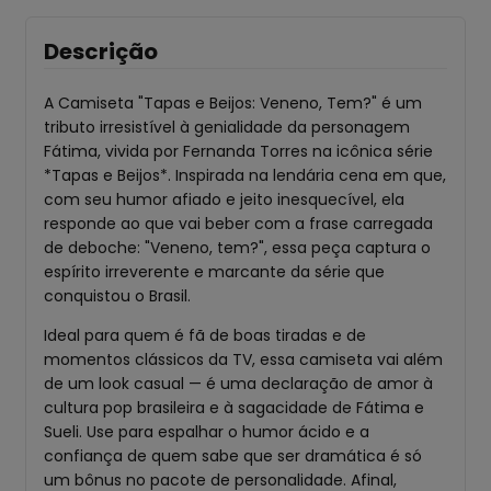
Descrição
A Camiseta "Tapas e Beijos: Veneno, Tem?" é um
tributo irresistível à genialidade da personagem
Fátima, vivida por Fernanda Torres na icônica série
*Tapas e Beijos*. Inspirada na lendária cena em que,
com seu humor afiado e jeito inesquecível, ela
responde ao que vai beber com a frase carregada
de deboche: "Veneno, tem?", essa peça captura o
espírito irreverente e marcante da série que
conquistou o Brasil.
Ideal para quem é fã de boas tiradas e de
momentos clássicos da TV, essa camiseta vai além
de um look casual — é uma declaração de amor à
cultura pop brasileira e à sagacidade de Fátima e
Sueli. Use para espalhar o humor ácido e a
confiança de quem sabe que ser dramática é só
um bônus no pacote de personalidade. Afinal,