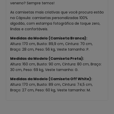
veneno? Sempre temos!
As camisetas mais criativas que você procura estão
na Cápsula: camisetas personalizadas 100%
algodão, com estampa fotográfica de toque zero,
lindas e confortáveis.
Medidas da Modelo (Camiseta Branca):
Altura: 170 cm
,
Busto: 89,9 cm
,
Cintura: 70 cm
,
Braço: 28 cm
,
Peso: 56 kg
,
Veste tamanho: P
.
Medidas da Modelo (Camiseta Preta):
Altura: 160 cm
,
Busto: 90 cm
,
Cintura: 80 cm
,
Braço:
30 cm
,
Peso: 69 kg
,
Veste tamanho: G
.
Medidas da Modelo (Camiseta Off White):
Altura: 170 cm
,
Busto: 89 cm
,
Cintura: 74,5 cm
,
Braço: 27 cm
,
Peso: 60 kg
,
Veste tamanho: M
.