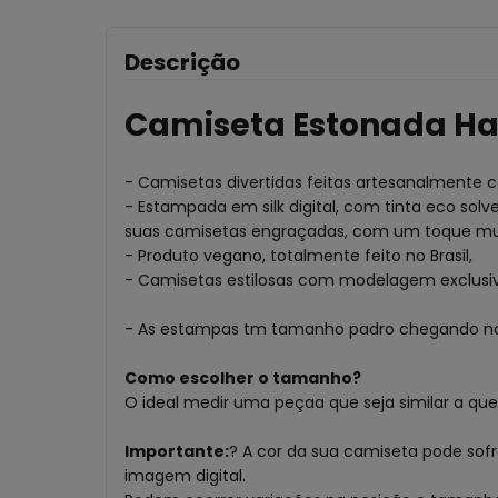
Descrição
Camiseta Estonada Har
- Camisetas divertidas feitas artesanalmente
- Estampada em silk digital, com tinta eco sol
suas camisetas engraçadas, com um toque mu
- Produto vegano, totalmente feito no Brasil,
- Camisetas estilosas com modelagem exclusi
- As estampas tm tamanho padro chegando n
Como escolher o tamanho?
O ideal medir uma peçaa que seja similar a qu
Importante:
? A cor da sua camiseta pode sof
imagem digital.