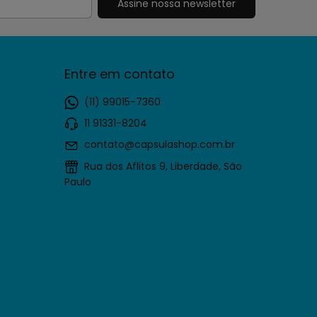
Entre em contato
(11) 99015-7360
11 91331-8204
contato@capsulashop.com.br
Rua dos Aflitos 9, Liberdade, São
Paulo