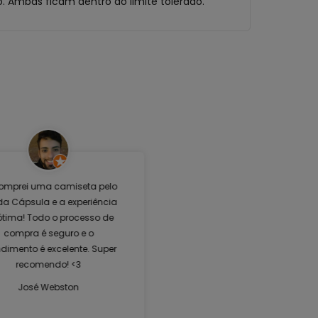
 Ambas ficam dentro do limite tolerado.
omprei uma camiseta pelo
 da Cápsula e a experiência
 ótima! Todo o processo de
compra é seguro e o
dimento é excelente. Super
recomendo! <3
José Webston