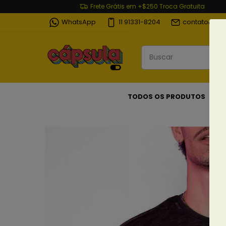
Frete Grátis em +$250 Troca Gratuita
WhatsApp
11 91331-8204
contato@cap
TODOS OS PRODUTOS