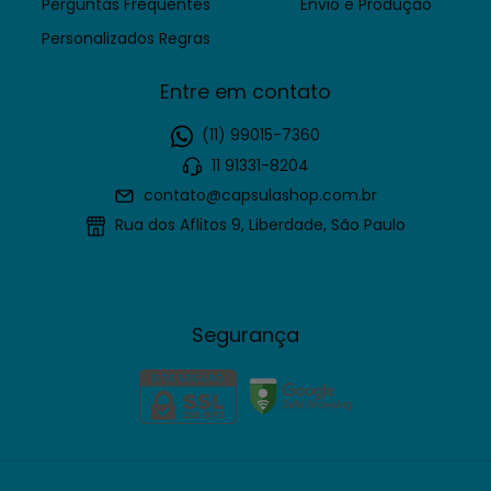
Perguntas Frequentes
Envio e Produção
Personalizados Regras
Entre em contato
(11) 99015-7360
11 91331-8204
contato@capsulashop.com.br
Rua dos Aflitos 9, Liberdade, São Paulo
Segurança