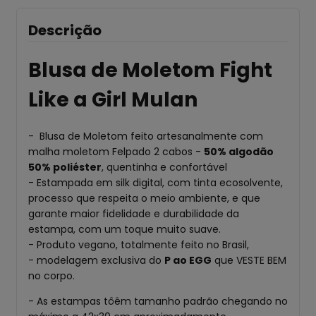
Descrição
Blusa de Moletom Fight
Like a Girl Mulan
- Blusa de Moletom feito artesanalmente com
malha moletom Felpado 2 cabos -
50% algodão
50% poliéster
, quentinha e confortável
- Estampada em silk digital, com tinta ecosolvente,
processo que respeita o meio ambiente, e que
garante maior fidelidade e durabilidade da
estampa, com um toque muito suave.
- Produto vegano, totalmente feito no Brasil,
- modelagem exclusiva do
P ao EGG
que VESTE BEM
no corpo.
- As estampas tôêm tamanho padrão chegando no