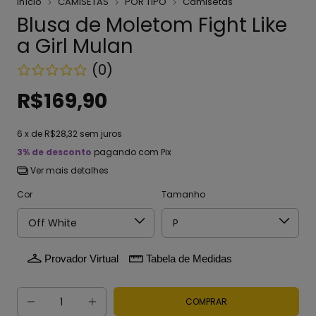
Início
CAMISETAS
POR TIPO
Camisetas
Blusa de Moletom Fight Like
a Girl Mulan
(0)
R$169,90
6
x de
R$28,32
sem juros
3% de desconto
pagando com Pix
Ver mais detalhes
Cor
Tamanho
Provador Virtual
Tabela de Medidas