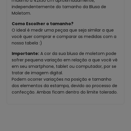
máximo a 42x30 cm aproximadamente,
independentemente do tamanho da Blusa de
Moletom.
Como Escolher o tamanho?
O ideal é medir uma peçaa que seja similar a que
você quer comprar e comparar as medidas com a
nossa tabela :)
Importante:
A cor da sua blusa de moletom pode
sofrer pequena variação em relação a que você vê
em seu smartphone, tablet ou computador, por se
tratar de imagem digital.
Podem ocorrer variações na posição e tamanho
dos elementos da estampa, devido ao processo de
confecção. Ambas ficam dentro do limite tolerado.