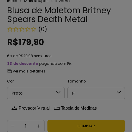
Início
Mais Roupas
Inverno
Blusa de Moletom Britney
Spears Death Metal
(0)
R$179,90
6
x de
R$29,98
sem juros
3% de desconto
pagando com Pix
Ver mais detalhes
Cor
Tamanho
Provador Virtual
Tabela de Medidas