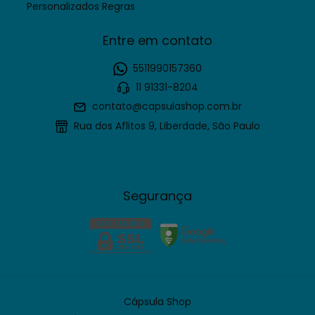
Personalizados Regras
Entre em contato
5511990157360
11 91331-8204
contato@capsulashop.com.br
Rua dos Aflitos 9, Liberdade, São Paulo
Segurança
Cápsula Shop