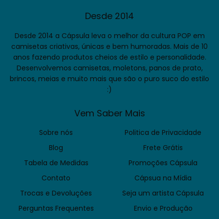
Desde 2014
Desde 2014 a Cápsula leva o melhor da cultura POP em
camisetas criativas, únicas e bem humoradas. Mais de 10
anos fazendo produtos cheios de estilo e personalidade.
Desenvolvemos camisetas, moletons, panos de prato,
brincos, meias e muito mais que são o puro suco do estilo
:)
Vem Saber Mais
Sobre nós
Politica de Privacidade
Blog
Frete Grátis
Tabela de Medidas
Promoções Cápsula
Contato
Cápsua na Mídia
Trocas e Devoluções
Seja um artista Cápsula
Perguntas Frequentes
Envio e Produção