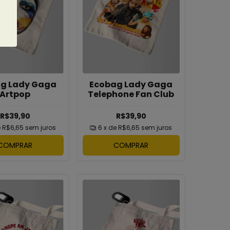
g Lady Gaga
Ecobag Lady Gaga
Artpop
Telephone Fan Club
R$39,90
R$39,90
e
R$6,65
sem juros
6
x de
R$6,65
sem juros
COMPRAR
COMPRAR