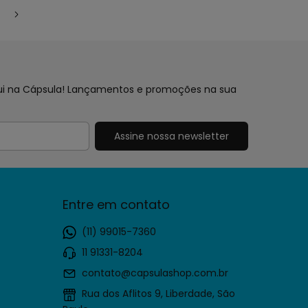
aqui na Cápsula! Lançamentos e promoções na sua
Entre em contato
(11) 99015-7360
11 91331-8204
contato@capsulashop.com.br
Rua dos Aflitos 9, Liberdade, São