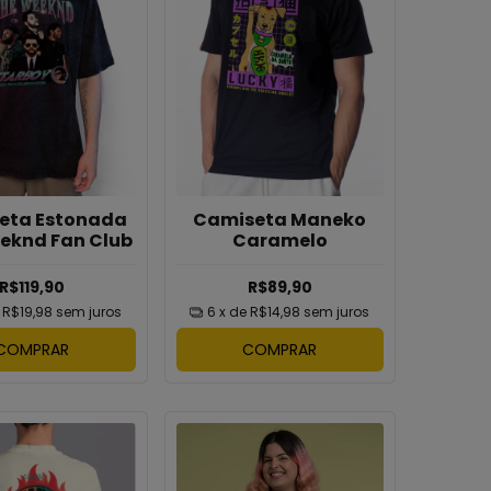
eta Estonada
Camiseta Maneko
eknd Fan Club
Caramelo
R$119,90
R$89,90
e
R$19,98
sem juros
6
x de
R$14,98
sem juros
COMPRAR
COMPRAR