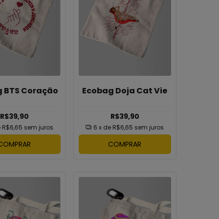
 BTS Coração
Ecobag Doja Cat Vie
R$39,90
R$39,90
e
R$6,65
sem juros
6
x de
R$6,65
sem juros
COMPRAR
COMPRAR